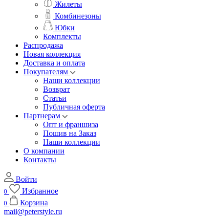
Жилеты
Комбинезоны
Юбки
Комплекты
Распродажа
Новая коллекция
Доставка и оплата
Покупателям
Наши коллекции
Возврат
Статьи
Публичная оферта
Партнерам
Опт и франшиза
Пошив на Заказ
Наши коллекции
О компании
Контакты
Войти
Избранное
0
Корзина
0
mail@peterstyle.ru