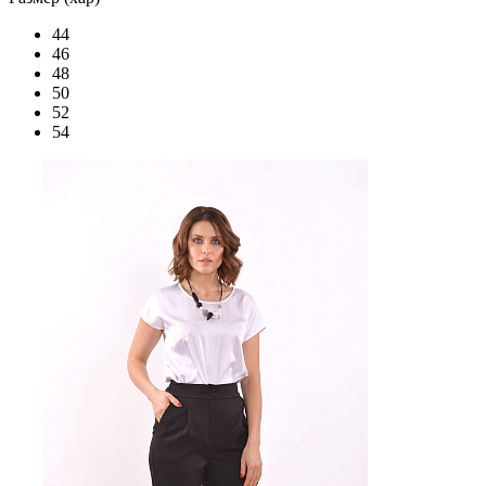
44
46
48
50
52
54