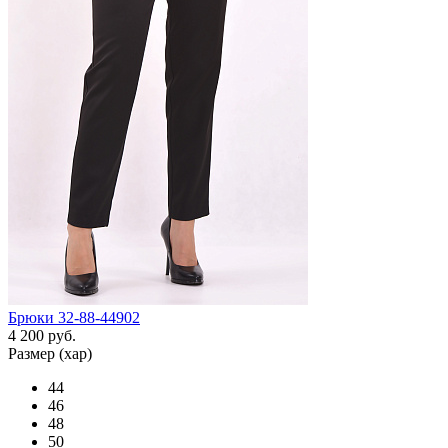
Брюки 32-88-44902
4 200 руб.
Размер (хар)
44
46
48
50