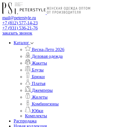
mail@peterstyle.ru
+7 (812) 577-14-23
+7 (931) 536-21-76
заказать звонок
Каталог
Весна-Лето 2026
Деловая одежда
Жакеты
Блузы
Брюки
Платья
Джемперы
Жилеты
Комбинезоны
Юбки
Комплекты
Распродажа
Новая коллекция