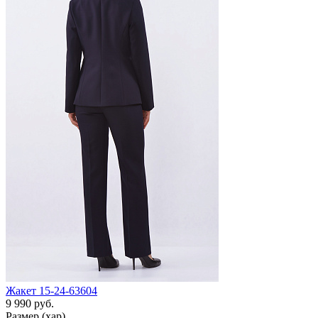
Жакет 15-24-63604
9 990 руб.
Размер (хар)