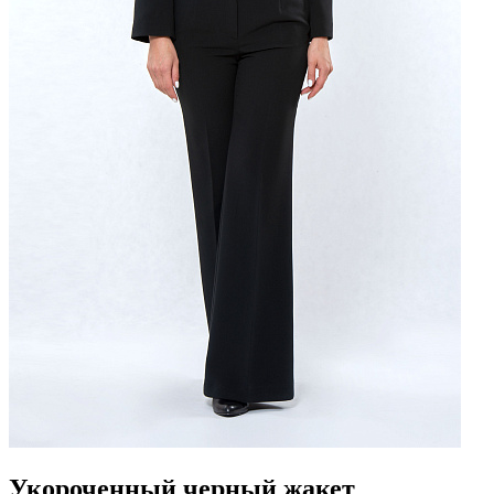
Укороченный черный жакет