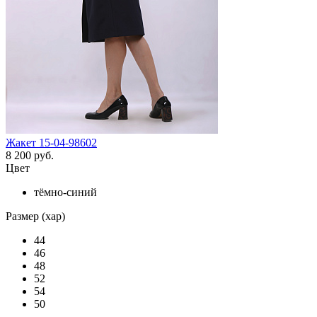
Жакет 15-04-98602
8 200 руб.
Цвет
тёмно-синий
Размер (хар)
44
46
48
52
54
50