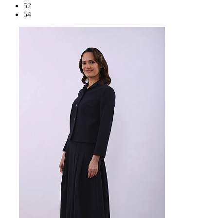
52
54