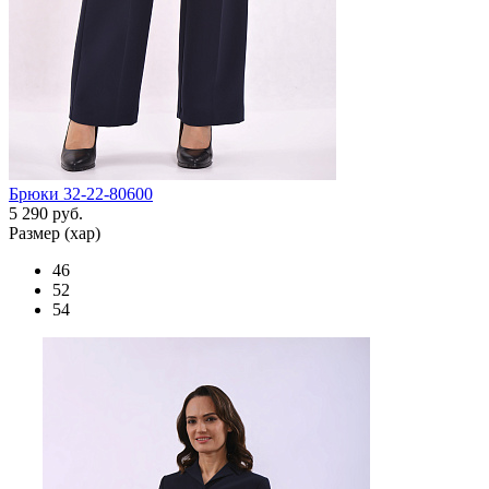
Брюки 32-22-80600
5 290 руб.
Размер (хар)
46
52
54