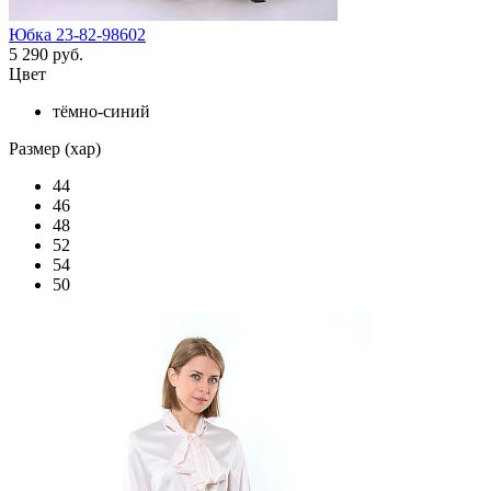
Юбка 23-82-98602
5 290 руб.
Цвет
тёмно-синий
Размер (хар)
44
46
48
52
54
50