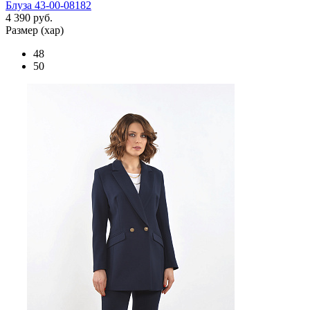
Блуза 43-00-08182
4 390 руб.
Размер (хар)
48
50