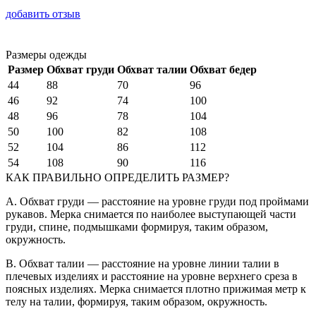
добавить отзыв
Размеры одежды
Размер
Обхват груди
Обхват талии
Обхват бедер
44
88
70
96
46
92
74
100
48
96
78
104
50
100
82
108
52
104
86
112
54
108
90
116
КАК ПРАВИЛЬНО ОПРЕДЕЛИТЬ РАЗМЕР?
A. Обхват груди — расстояние на уровне груди под проймами
рукавов. Мерка снимается по наиболее выступающей части
груди, спине, подмышками формируя, таким образом,
окружность.
B. Обхват талии — расстояние на уровне линии талии в
плечевых изделиях и расстояние на уровне верхнего среза в
поясных изделиях. Мерка снимается плотно прижимая метр к
телу на талии, формируя, таким образом, окружность.