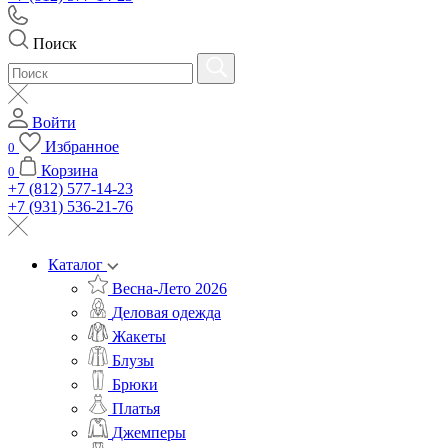
Поиск
Войти
Избранное
0
Корзина
0
+7 (812) 577-14-23
+7 (931) 536-21-76
Каталог
Весна-Лето 2026
Деловая одежда
Жакеты
Блузы
Брюки
Платья
Джемперы