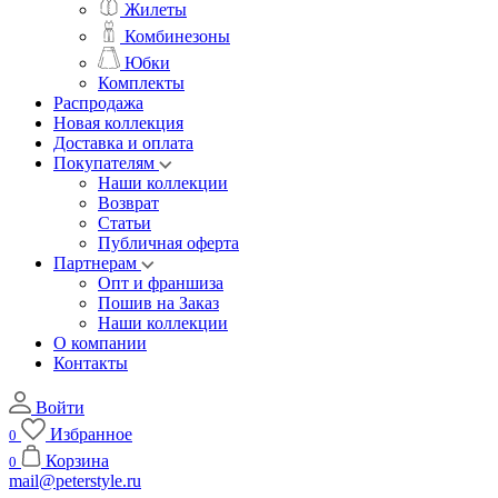
Жилеты
Комбинезоны
Юбки
Комплекты
Распродажа
Новая коллекция
Доставка и оплата
Покупателям
Наши коллекции
Возврат
Статьи
Публичная оферта
Партнерам
Опт и франшиза
Пошив на Заказ
Наши коллекции
О компании
Контакты
Войти
Избранное
0
Корзина
0
mail@peterstyle.ru