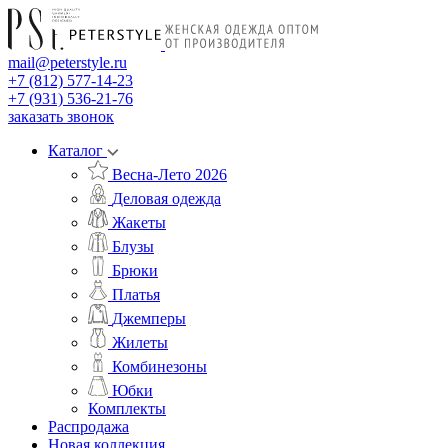
mail@peterstyle.ru
+7 (812) 577-14-23
+7 (931) 536-21-76
заказать звонок
Каталог
Весна-Лето 2026
Деловая одежда
Жакеты
Блузы
Брюки
Платья
Джемперы
Жилеты
Комбинезоны
Юбки
Комплекты
Распродажа
Новая коллекция