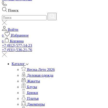
Поиск
Войти
Избранное
0
Корзина
0
+7 (812) 577-14-23
+7 (931) 536-21-76
Каталог
Весна-Лето 2026
Деловая одежда
Жакеты
Блузы
Брюки
Платья
Джемперы