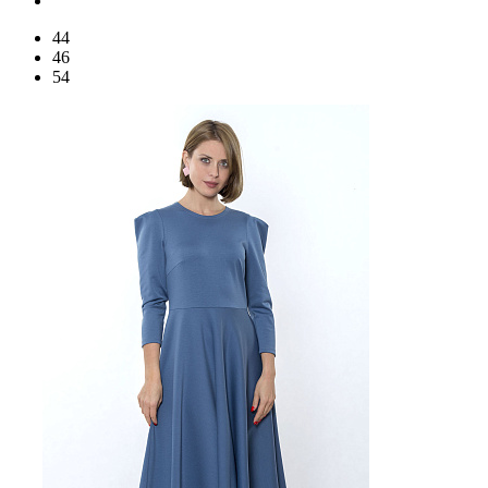
44
46
54