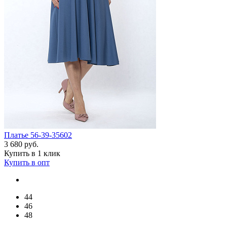
Платье 56-39-35602
3 680 руб.
Купить в 1 клик
Купить в опт
44
46
48