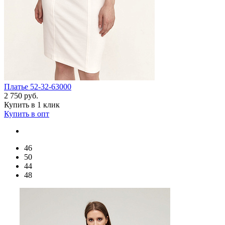
Платье 52-32-63000
2 750 руб.
Купить в 1 клик
Купить в опт
46
50
44
48