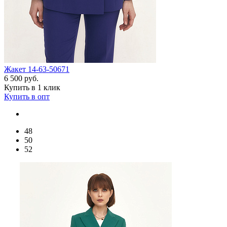
Жакет 14-63-50671
6 500 руб.
Купить в 1 клик
Купить в опт
48
50
52