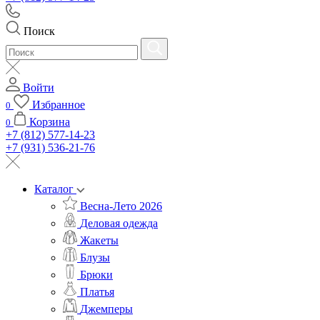
Поиск
Войти
Избранное
0
Корзина
0
+7 (812) 577-14-23
+7 (931) 536-21-76
Каталог
Весна-Лето 2026
Деловая одежда
Жакеты
Блузы
Брюки
Платья
Джемперы