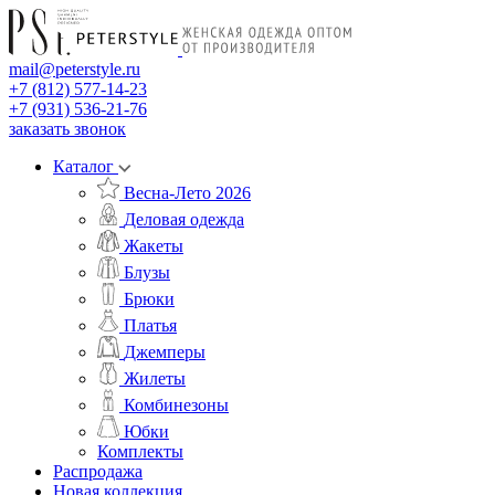
mail@peterstyle.ru
+7 (812) 577-14-23
+7 (931) 536-21-76
заказать звонок
Каталог
Весна-Лето 2026
Деловая одежда
Жакеты
Блузы
Брюки
Платья
Джемперы
Жилеты
Комбинезоны
Юбки
Комплекты
Распродажа
Новая коллекция