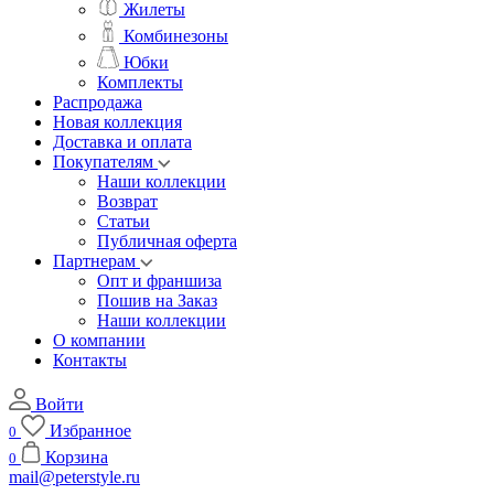
Жилеты
Комбинезоны
Юбки
Комплекты
Распродажа
Новая коллекция
Доставка и оплата
Покупателям
Наши коллекции
Возврат
Статьи
Публичная оферта
Партнерам
Опт и франшиза
Пошив на Заказ
Наши коллекции
О компании
Контакты
Войти
Избранное
0
Корзина
0
mail@peterstyle.ru