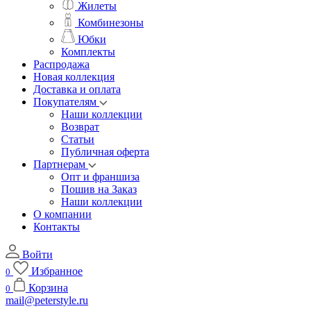
Жилеты
Комбинезоны
Юбки
Комплекты
Распродажа
Новая коллекция
Доставка и оплата
Покупателям
Наши коллекции
Возврат
Статьи
Публичная оферта
Партнерам
Опт и франшиза
Пошив на Заказ
Наши коллекции
О компании
Контакты
Войти
Избранное
0
Корзина
0
mail@peterstyle.ru