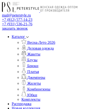
mail@peterstyle.ru
+7 (812) 577-14-23
+7 (931) 536-21-76
заказать звонок
Каталог
Весна-Лето 2026
Деловая одежда
Жакеты
Блузы
Брюки
Платья
Джемперы
Жилеты
Комбинезоны
Юбки
Комплекты
Распродажа
Новая коллекция