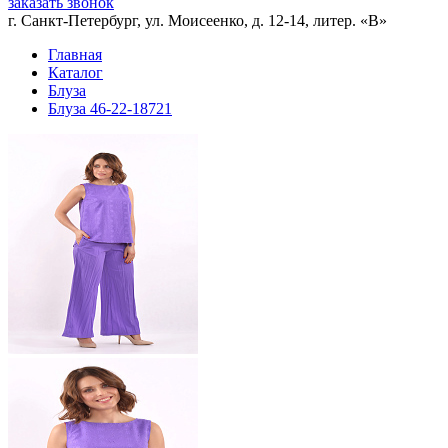
заказать звонок
г. Санкт-Петербург, ул. Моисеенко, д. 12-14, литер. «В»
Главная
Каталог
Блуза
Блуза 46-22-18721