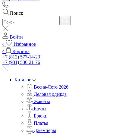
Поиск
Войти
Избранное
0
Корзина
0
+7 (812) 577-14-23
+7 (931) 536-21-76
Каталог
Весна-Лето 2026
Деловая одежда
Жакеты
Блузы
Брюки
Платья
Джемперы