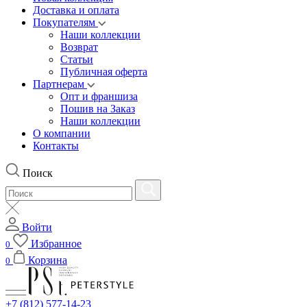
Доставка и оплата
Покупателям
Наши коллекции
Возврат
Статьи
Публичная оферта
Партнерам
Опт и франшиза
Пошив на Заказ
Наши коллекции
О компании
Контакты
Поиск
Войти
Избранное
0
Корзина
0
+7 (812) 577-14-23