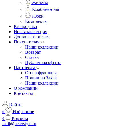
Жилеты
Комбинезоны
Юбки
Комплекты
Распродажа
Новая коллекция
Доставка и оплата
Покупателям
Наши коллекции
Возврат
Статьи
Публичная оферта
Партнерам
Опт и франшиза
Пошив на Заказ
Наши коллекции
О компании
Контакты
Войти
Избранное
0
Корзина
0
mail@peterstyle.ru