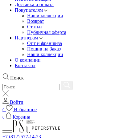
Доставка и оплата
Покупателям
Наши коллекции
Возврат
Статьи
Публичная оферта
Партнерам
Опт и франшиза
Пошив на Заказ
Наши коллекции
О компании
Контакты
Поиск
Войти
Избранное
0
Корзина
0
+7 (812) 577-14-23