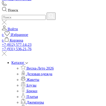
Поиск
Войти
Избранное
0
Корзина
0
+7 (812) 577-14-23
+7 (931) 536-21-76
Каталог
Весна-Лето 2026
Деловая одежда
Жакеты
Блузы
Брюки
Платья
Джемперы