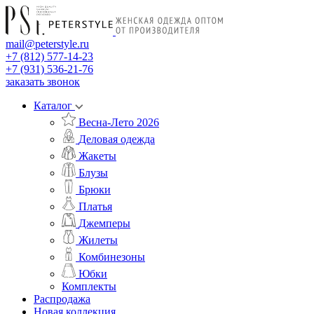
mail@peterstyle.ru
+7 (812) 577-14-23
+7 (931) 536-21-76
заказать звонок
Каталог
Весна-Лето 2026
Деловая одежда
Жакеты
Блузы
Брюки
Платья
Джемперы
Жилеты
Комбинезоны
Юбки
Комплекты
Распродажа
Новая коллекция