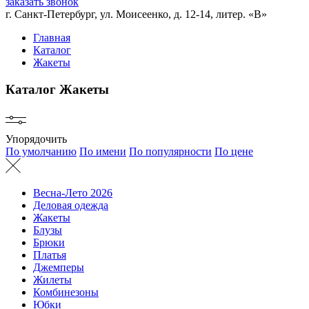
заказать звонок
г. Санкт-Петербург, ул. Моисеенко, д. 12-14, литер. «В»
Главная
Каталог
Жакеты
Каталог
Жакеты
Упорядочить
По умолчанию
По имени
По популярности
По цене
Весна-Лето 2026
Деловая одежда
Жакеты
Блузы
Брюки
Платья
Джемперы
Жилеты
Комбинезоны
Юбки