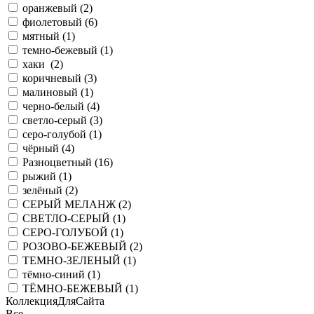
оранжевый (
2
)
фиолетовый (
6
)
мятный (
1
)
темно-бежевый (
1
)
хаки (
2
)
коричневый (
3
)
малиновый (
1
)
черно-белый (
4
)
светло-серый (
3
)
серо-голубой (
1
)
чёрный (
4
)
Разноцветный (
16
)
рыжий (
1
)
зелёный (
2
)
СЕРЫЙ МЕЛАНЖ (
2
)
СВЕТЛО-СЕРЫЙ (
1
)
СЕРО-ГОЛУБОЙ (
1
)
РОЗОВО-БЕЖЕВЫЙ (
2
)
ТЕМНО-ЗЕЛЕНЫЙ (
1
)
тёмно-синий (
1
)
ТЁМНО-БЕЖЕВЫЙ (
1
)
КоллекцияДляСайта
Все