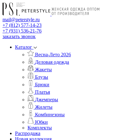
mail@peterstyle.ru
+7 (812) 577-14-23
+7 (931) 536-21-76
заказать звонок
Каталог
Весна-Лето 2026
Деловая одежда
Жакеты
Блузы
Брюки
Платья
Джемперы
Жилеты
Комбинезоны
Юбки
Комплекты
Распродажа
Новая коллекция