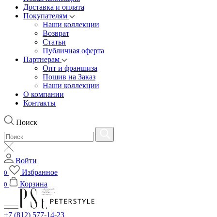
Доставка и оплата
Покупателям
Наши коллекции
Возврат
Статьи
Публичная оферта
Партнерам
Опт и франшиза
Пошив на Заказ
Наши коллекции
О компании
Контакты
Поиск
Войти
Избранное
0
Корзина
0
+7 (812) 577-14-23