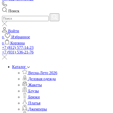
Поиск
Войти
Избранное
0
Корзина
0
+7 (812) 577-14-23
+7 (931) 536-21-76
Каталог
Весна-Лето 2026
Деловая одежда
Жакеты
Блузы
Брюки
Платья
Джемперы