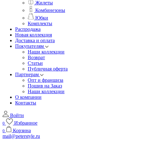
Жилеты
Комбинезоны
Юбки
Комплекты
Распродажа
Новая коллекция
Доставка и оплата
Покупателям
Наши коллекции
Возврат
Статьи
Публичная оферта
Партнерам
Опт и франшиза
Пошив на Заказ
Наши коллекции
О компании
Контакты
Войти
Избранное
0
Корзина
0
mail@peterstyle.ru