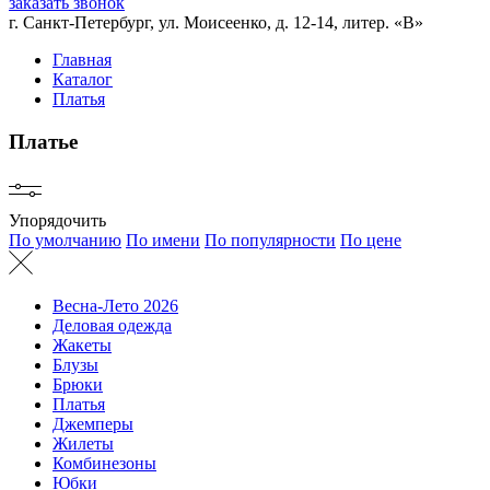
заказать звонок
г. Санкт-Петербург, ул. Моисеенко, д. 12-14, литер. «В»
Главная
Каталог
Платья
Платье
Упорядочить
По умолчанию
По имени
По популярности
По цене
Весна-Лето 2026
Деловая одежда
Жакеты
Блузы
Брюки
Платья
Джемперы
Жилеты
Комбинезоны
Юбки