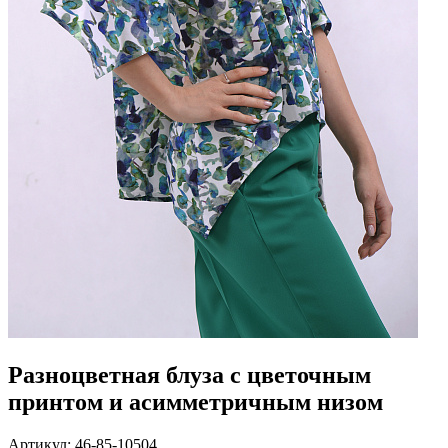
Разноцветная блуза с цветочным
принтом и асимметричным низом
Артикул: 46-85-10504