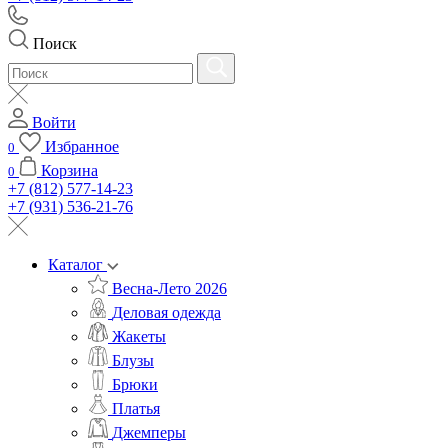
Поиск
Войти
Избранное
0
Корзина
0
+7 (812) 577-14-23
+7 (931) 536-21-76
Каталог
Весна-Лето 2026
Деловая одежда
Жакеты
Блузы
Брюки
Платья
Джемперы