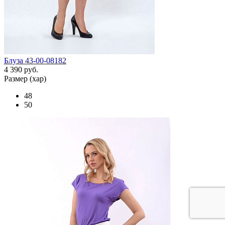
Блуза 43-00-08182
4 390 руб.
Размер (хар)
48
50