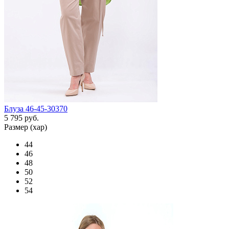
Блуза 46-45-30370
5 795 руб.
Размер (хар)
44
46
48
50
52
54