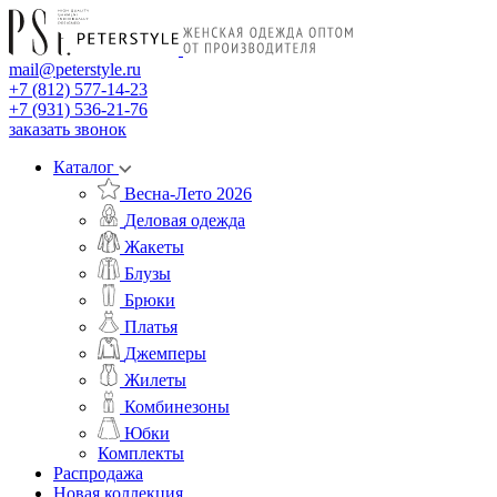
mail@peterstyle.ru
+7 (812) 577-14-23
+7 (931) 536-21-76
заказать звонок
Каталог
Весна-Лето 2026
Деловая одежда
Жакеты
Блузы
Брюки
Платья
Джемперы
Жилеты
Комбинезоны
Юбки
Комплекты
Распродажа
Новая коллекция