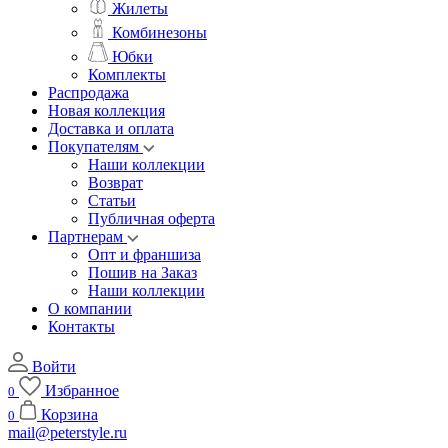
Жилеты
Комбинезоны
Юбки
Комплекты
Распродажа
Новая коллекция
Доставка и оплата
Покупателям
Наши коллекции
Возврат
Статьи
Публичная оферта
Партнерам
Опт и франшиза
Пошив на Заказ
Наши коллекции
О компании
Контакты
Войти
Избранное
0
Корзина
0
mail@peterstyle.ru