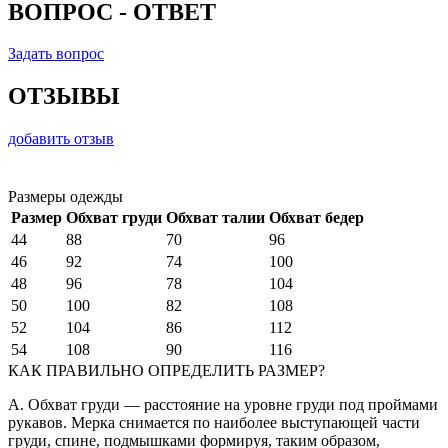
ВОПРОС - ОТВЕТ
Задать вопрос
ОТЗЫВЫ
добавить отзыв
Размеры одежды
Размер
Обхват груди
Обхват талии
Обхват бедер
44
88
70
96
46
92
74
100
48
96
78
104
50
100
82
108
52
104
86
112
54
108
90
116
КАК ПРАВИЛЬНО ОПРЕДЕЛИТЬ РАЗМЕР?
A. Обхват груди — расстояние на уровне груди под проймами
рукавов. Мерка снимается по наиболее выступающей части
груди, спине, подмышками формируя, таким образом,