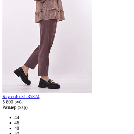
Блуза 46-31-35874
5 800 руб.
Размер (хар)
44
46
48
50