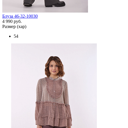
Блуза 46-32-10030
4 990 руб.
Размер (хар)
54