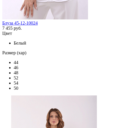
Блуза 45-12-10024
7 455 руб.
Цвет
Белый
Размер (хар)
44
46
48
52
54
50