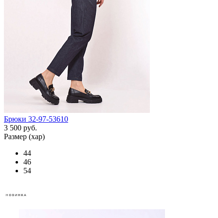
Брюки 32-97-53610
3 500 руб.
Размер (хар)
44
46
54