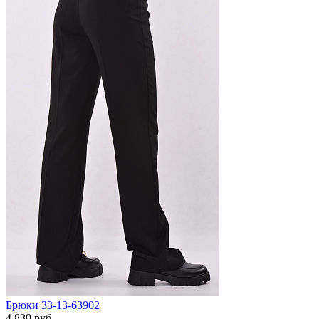
Брюки 33-13-63902
4 830 руб.