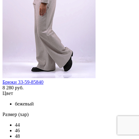
Брюки 33-59-85840
8 280 руб.
Цвет
бежевый
Размер (хар)
44
46
48