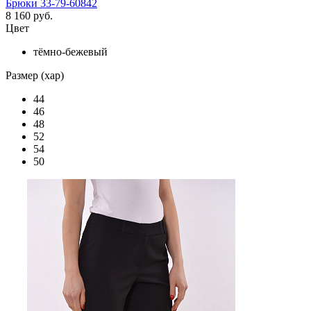
Брюки 33-79-60842
8 160 руб.
Цвет
тёмно-бежевый
Размер (хар)
44
46
48
52
54
50