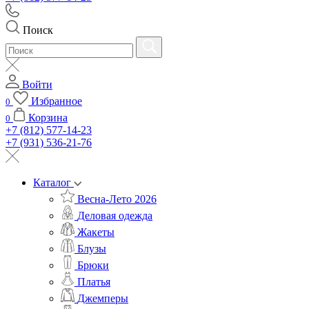
Поиск
Войти
Избранное
0
Корзина
0
+7 (812) 577-14-23
+7 (931) 536-21-76
Каталог
Весна-Лето 2026
Деловая одежда
Жакеты
Блузы
Брюки
Платья
Джемперы