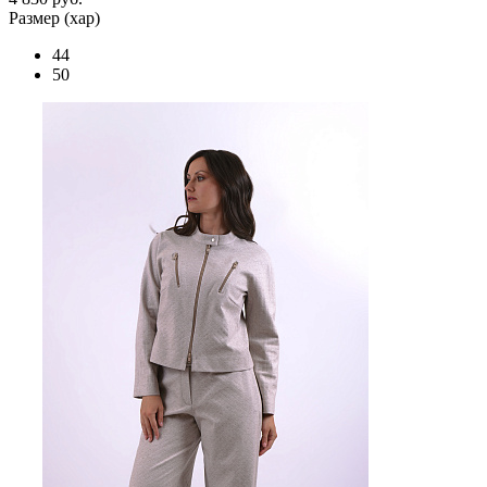
Размер (хар)
44
50