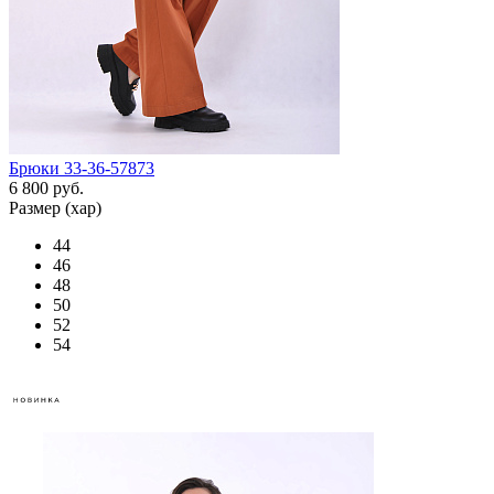
Брюки 33-36-57873
6 800 руб.
Размер (хар)
44
46
48
50
52
54