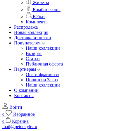
Жилеты
Комбинезоны
Юбки
Комплекты
Распродажа
Новая коллекция
Доставка и оплата
Покупателям
Наши коллекции
Возврат
Статьи
Публичная оферта
Партнерам
Опт и франшиза
Пошив на Заказ
Наши коллекции
О компании
Контакты
Войти
Избранное
0
Корзина
0
mail@peterstyle.ru