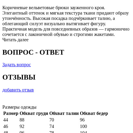
Коричневые вельветовые брюки зауженного кроя.
Элегантный оттенок и мягкая текстура ткани придают образу
утончённость. Высокая посадка подчёркивает талию, а
облегающий силуэт визуально вытягивает фигуру.
Практичная модель для повседневных образов — гармонично
сочетается с лаконичной обувью и строгими жакетами.
Читать далее
ВОПРОС - ОТВЕТ
Задать вопрос
ОТЗЫВЫ
добавить отзыв
Размеры одежды
Размер
Обхват груди
Обхват талии
Обхват бедер
44
88
70
96
46
92
74
100
48
96
78
104