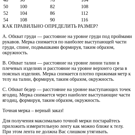
50
100
82
108
52
104
86
112
54
108
90
116
КАК ПРАВИЛЬНО ОПРЕДЕЛИТЬ РАЗМЕР?
A. Обхват груди — расстояние на уровне груди под проймами
рукавов. Мерка снимается по наиболее выступающей части
груди, спине, подмышками формируя, таким образом,
окружность.
B. Обхват талии — расстояние на уровне линии талии в
плечевых изделиях и расстояние на уровне верхнего среза в
поясных изделиях. Мерка снимается плотно прижимая метр к
телу на талии, формируя, таким образом, окружность.
C. Обхват бедер — расстояние на уровне выступающих точек
ягодиц. Мерка снимается через наиболее выступающие части
ягодиц, формируя, таким образом, окружность.
Точная мерка – верный заказ!
Для получения максимально точной мерки постарайтесь
приложить измерительную ленту как можно ближе к телу.
При этом лента не должна Вас слишком утягивать.