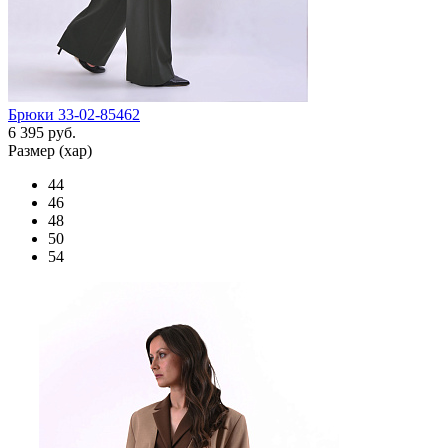
Брюки 33-02-85462
6 395 руб.
Размер (хар)
44
46
48
50
54