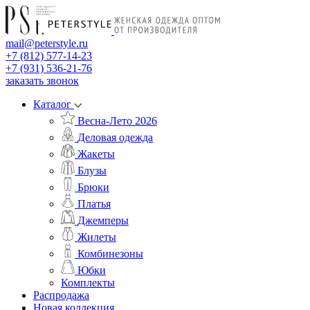
mail@peterstyle.ru
+7 (812) 577-14-23
+7 (931) 536-21-76
заказать звонок
Каталог
Весна-Лето 2026
Деловая одежда
Жакеты
Блузы
Брюки
Платья
Джемперы
Жилеты
Комбинезоны
Юбки
Комплекты
Распродажа
Новая коллекция