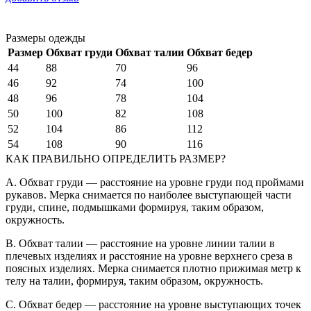
Размеры одежды
Размер
Обхват груди
Обхват талии
Обхват бедер
44
88
70
96
46
92
74
100
48
96
78
104
50
100
82
108
52
104
86
112
54
108
90
116
КАК ПРАВИЛЬНО ОПРЕДЕЛИТЬ РАЗМЕР?
A. Обхват груди — расстояние на уровне груди под проймами
рукавов. Мерка снимается по наиболее выступающей части
груди, спине, подмышками формируя, таким образом,
окружность.
B. Обхват талии — расстояние на уровне линии талии в
плечевых изделиях и расстояние на уровне верхнего среза в
поясных изделиях. Мерка снимается плотно прижимая метр к
телу на талии, формируя, таким образом, окружность.
C. Обхват бедер — расстояние на уровне выступающих точек