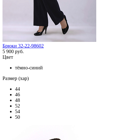
Брюки 32-22-98602
5 900 руб.
Цвет
тёмно-синий
Размер (хар)
44
46
48
52
54
50