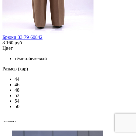
Брюки 33-79-60842
8 160 руб.
Цвет
тёмно-бежевый
Размер (хар)
44
46
48
52
54
50