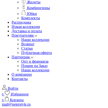
Жилеты
Комбинезоны
Юбки
Комплекты
Распродажа
Новая коллекция
Доставка и оплата
Покупателям
Наши коллекции
Возврат
Статьи
Публичная оферта
Партнерам
Опт и франшиза
Пошив на Заказ
Наши коллекции
О компании
Контакты
Войти
Избранное
0
Корзина
0
mail@peterstyle.ru