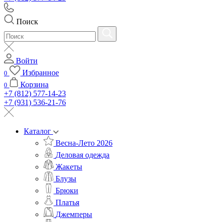
Поиск
Войти
Избранное
0
Корзина
0
+7 (812) 577-14-23
+7 (931) 536-21-76
Каталог
Весна-Лето 2026
Деловая одежда
Жакеты
Блузы
Брюки
Платья
Джемперы