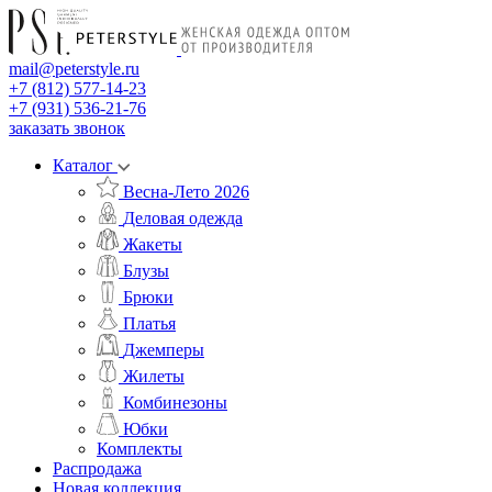
mail@peterstyle.ru
+7 (812) 577-14-23
+7 (931) 536-21-76
заказать звонок
Каталог
Весна-Лето 2026
Деловая одежда
Жакеты
Блузы
Брюки
Платья
Джемперы
Жилеты
Комбинезоны
Юбки
Комплекты
Распродажа
Новая коллекция