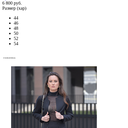
6 800 руб.
Размер (хар)
44
46
48
50
52
54