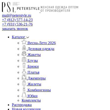
mail@peterstyle.ru
+7 (812) 577-14-23
+7 (931) 536-21-76
заказать звонок
Каталог
Весна-Лето 2026
Деловая одежда
Жакеты
Блузы
Брюки
Платья
Джемперы
Жилеты
Комбинезоны
Юбки
Комплекты
Распродажа
Новая коллекция