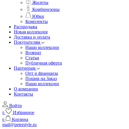
Жилеты
Комбинезоны
Юбки
Комплекты
Распродажа
Новая коллекция
Доставка и оплата
Покупателям
Наши коллекции
Возврат
Статьи
Публичная оферта
Партнерам
Опт и франшиза
Пошив на Заказ
Наши коллекции
О компании
Контакты
Войти
Избранное
0
Корзина
0
mail@peterstyle.ru