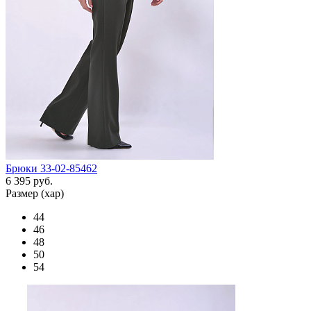
Брюки 33-02-85462
6 395 руб.
Размер (хар)
44
46
48
50
54