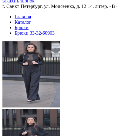
заказать звонок
г. Санкт-Петербург, ул. Моисеенко, д. 12-14, литер. «В»
Главная
Каталог
Брюки
Брюки 33-32-60903