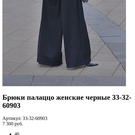
Брюки палаццо женские черные 33-32-
60903
Артикул: 33-32-60903
7 300 руб.
46