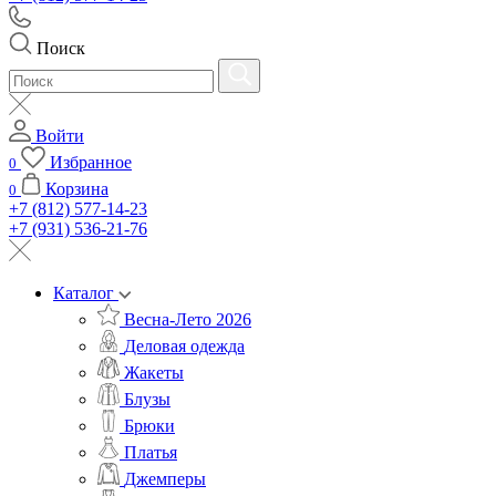
Поиск
Войти
Избранное
0
Корзина
0
+7 (812) 577-14-23
+7 (931) 536-21-76
Каталог
Весна-Лето 2026
Деловая одежда
Жакеты
Блузы
Брюки
Платья
Джемперы