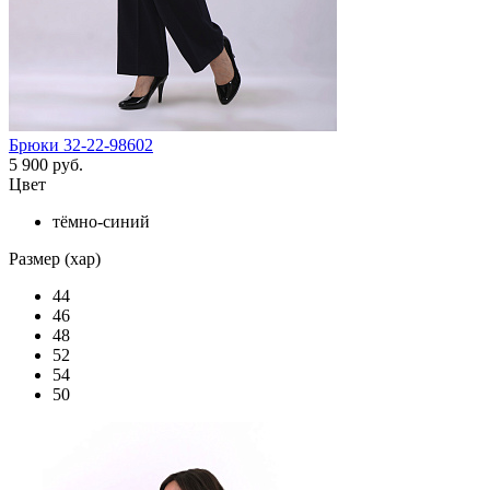
Брюки 32-22-98602
5 900 руб.
Цвет
тёмно-синий
Размер (хар)
44
46
48
52
54
50