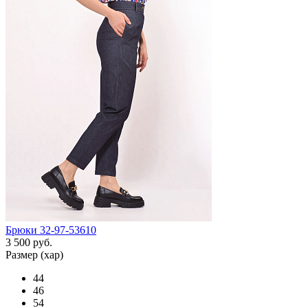
Брюки 32-97-53610
3 500 руб.
Размер (хар)
44
46
54