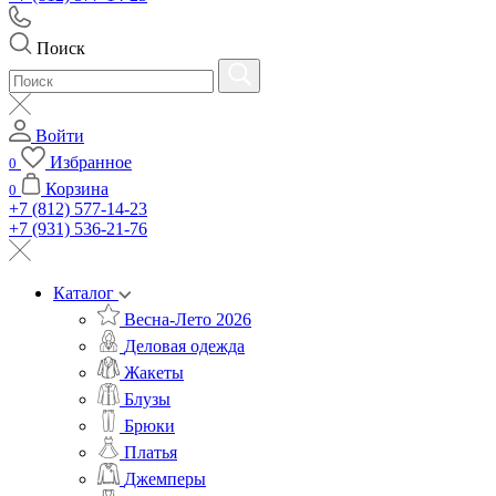
Поиск
Войти
Избранное
0
Корзина
0
+7 (812) 577-14-23
+7 (931) 536-21-76
Каталог
Весна-Лето 2026
Деловая одежда
Жакеты
Блузы
Брюки
Платья
Джемперы