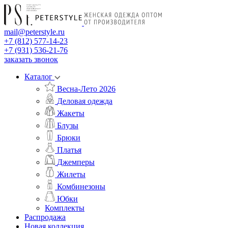
mail@peterstyle.ru
+7 (812) 577-14-23
+7 (931) 536-21-76
заказать звонок
Каталог
Весна-Лето 2026
Деловая одежда
Жакеты
Блузы
Брюки
Платья
Джемперы
Жилеты
Комбинезоны
Юбки
Комплекты
Распродажа
Новая коллекция