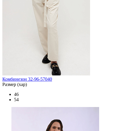
Комбинезон 32-96-57040
Размер (хар)
46
54