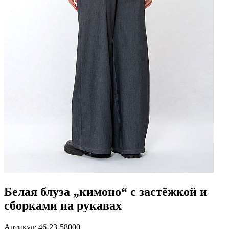
Белая блуза „кимоно“ с застёжкой и
сборками на рукавах
Артикул: 46-23-58000