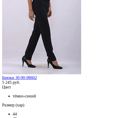
Брюки 30-90-98602
5 245 руб.
Цвет
тёмно-синий
Размер (хар)
44