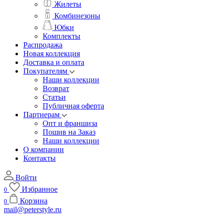
Жилеты
Комбинезоны
Юбки
Комплекты
Распродажа
Новая коллекция
Доставка и оплата
Покупателям
Наши коллекции
Возврат
Статьи
Публичная оферта
Партнерам
Опт и франшиза
Пошив на Заказ
Наши коллекции
О компании
Контакты
Войти
Избранное
0
Корзина
0
mail@peterstyle.ru