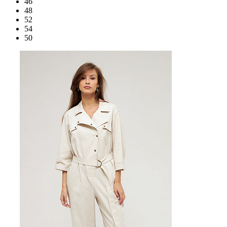
46
48
52
54
50