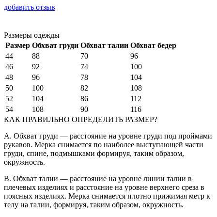
добавить отзыв
Размеры одежды
Размер
Обхват груди
Обхват талии
Обхват бедер
44
88
70
96
46
92
74
100
48
96
78
104
50
100
82
108
52
104
86
112
54
108
90
116
КАК ПРАВИЛЬНО ОПРЕДЕЛИТЬ РАЗМЕР?
A. Обхват груди — расстояние на уровне груди под проймами
рукавов. Мерка снимается по наиболее выступающей части
груди, спине, подмышками формируя, таким образом,
окружность.
B. Обхват талии — расстояние на уровне линии талии в
плечевых изделиях и расстояние на уровне верхнего среза в
поясных изделиях. Мерка снимается плотно прижимая метр к
телу на талии, формируя, таким образом, окружность.