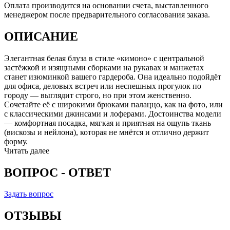
Оплата производится на основании счета, выставленного
менеджером после предварительного согласования заказа.
ОПИСАНИЕ
Элегантная белая блуза в стиле «кимоно» с центральной
застёжкой и изящными сборками на рукавах и манжетах
станет изюминкой вашего гардероба. Она идеально подойдёт
для офиса, деловых встреч или неспешных прогулок по
городу — выглядит строго, но при этом женственно.
Сочетайте её с широкими брюками палаццо, как на фото, или
с классическими джинсами и лоферами. Достоинства модели
— комфортная посадка, мягкая и приятная на ощупь ткань
(вискозы и нейлона), которая не мнётся и отлично держит
форму.
Читать далее
ВОПРОС - ОТВЕТ
Задать вопрос
ОТЗЫВЫ