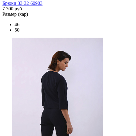
Брюки 33-32-60903
7 300 руб.
Размер (хар)
46
50