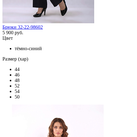
Брюки 32-22-98602
5 900 руб.
Цвет
тёмно-синий
Размер (хар)
44
46
48
52
54
50