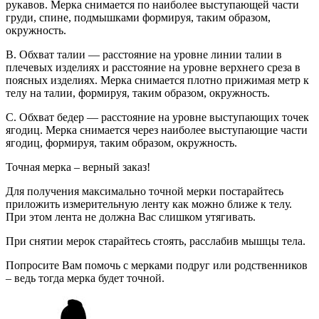
рукавов. Мерка снимается по наиболее выступающей части
груди, спине, подмышками формируя, таким образом,
окружность.
B. Обхват талии — расстояние на уровне линии талии в
плечевых изделиях и расстояние на уровне верхнего среза в
поясных изделиях. Мерка снимается плотно прижимая метр к
телу на талии, формируя, таким образом, окружность.
C. Обхват бедер — расстояние на уровне выступающих точек
ягодиц. Мерка снимается через наиболее выступающие части
ягодиц, формируя, таким образом, окружность.
Точная мерка – верный заказ!
Для получения максимально точной мерки постарайтесь
приложить измерительную ленту как можно ближе к телу.
При этом лента не должна Вас слишком утягивать.
При снятии мерок старайтесь стоять, расслабив мышцы тела.
Попросите Вам помочь с мерками подруг или родственников
– ведь тогда мерка будет точной.