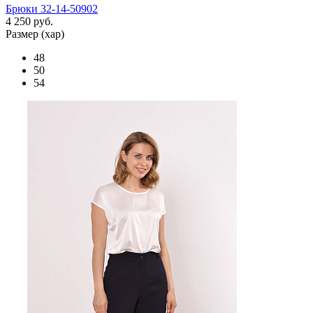
Брюки 32-14-50902
4 250 руб.
Размер (хар)
48
50
54