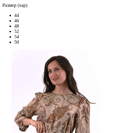
Размер (хар)
44
46
48
52
54
50