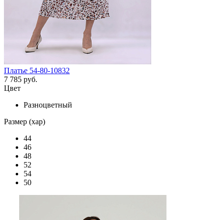
Платье 54-80-10832
7 785 руб.
Цвет
Разноцветный
Размер (хар)
44
46
48
52
54
50