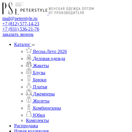
mail@peterstyle.ru
+7 (812) 577-14-23
+7 (931) 536-21-76
заказать звонок
Каталог
Весна-Лето 2026
Деловая одежда
Жакеты
Блузы
Брюки
Платья
Джемперы
Жилеты
Комбинезоны
Юбки
Комплекты
Распродажа
Новая коллекция