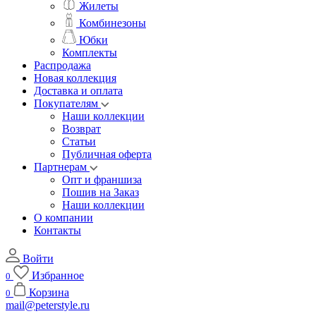
Жилеты
Комбинезоны
Юбки
Комплекты
Распродажа
Новая коллекция
Доставка и оплата
Покупателям
Наши коллекции
Возврат
Статьи
Публичная оферта
Партнерам
Опт и франшиза
Пошив на Заказ
Наши коллекции
О компании
Контакты
Войти
Избранное
0
Корзина
0
mail@peterstyle.ru