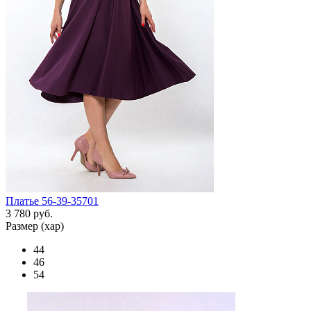
Платье 56-39-35701
3 780 руб.
Размер (хар)
44
46
54