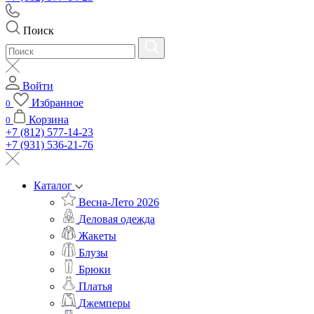
Поиск
Войти
Избранное
0
Корзина
0
+7 (812) 577-14-23
+7 (931) 536-21-76
Каталог
Весна-Лето 2026
Деловая одежда
Жакеты
Блузы
Брюки
Платья
Джемперы