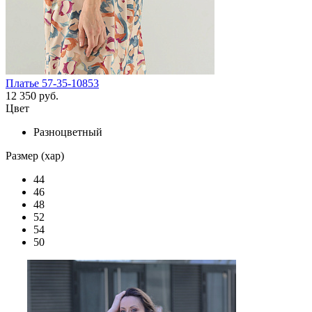
Платье 57-35-10853
12 350 руб.
Цвет
Разноцветный
Размер (хар)
44
46
48
52
54
50