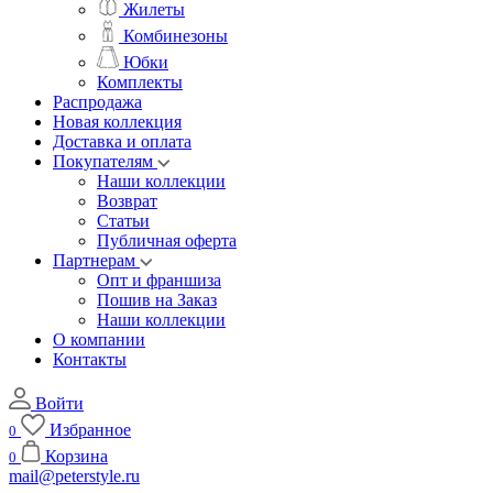
Жилеты
Комбинезоны
Юбки
Комплекты
Распродажа
Новая коллекция
Доставка и оплата
Покупателям
Наши коллекции
Возврат
Статьи
Публичная оферта
Партнерам
Опт и франшиза
Пошив на Заказ
Наши коллекции
О компании
Контакты
Войти
Избранное
0
Корзина
0
mail@peterstyle.ru