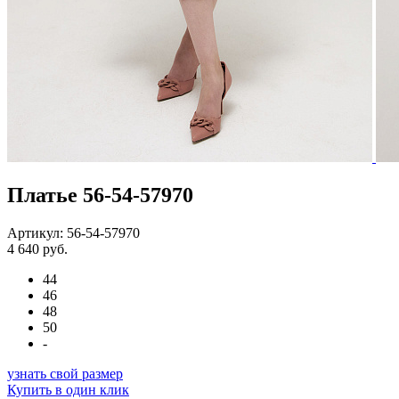
Платье 56-54-57970
Артикул: 56-54-57970
4 640 руб.
44
46
48
50
-
узнать свой размер
Купить в один клик