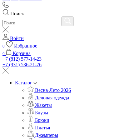
Поиск
Войти
Избранное
0
Корзина
0
+7 (812) 577-14-23
+7 (931) 536-21-76
Каталог
Весна-Лето 2026
Деловая одежда
Жакеты
Блузы
Брюки
Платья
Джемперы