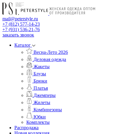
mail@peterstyle.ru
+7 (812) 577-14-23
+7 (931) 536-21-76
заказать звонок
Каталог
Весна-Лето 2026
Деловая одежда
Жакеты
Блузы
Брюки
Платья
Джемперы
Жилеты
Комбинезоны
Юбки
Комплекты
Распродажа
Новая коллекция