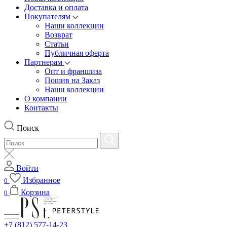
Доставка и оплата
Покупателям
Наши коллекции
Возврат
Статьи
Публичная оферта
Партнерам
Опт и франшиза
Пошив на Заказ
Наши коллекции
О компании
Контакты
Поиск
Войти
Избранное
0
Корзина
0
+7 (812) 577-14-23