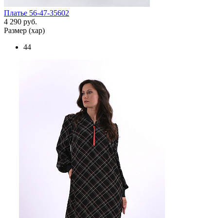
Платье 56-47-35602
4 290 руб.
Размер (хар)
44