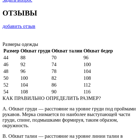
ОТЗЫВЫ
добавить отзыв
Размеры одежды
Размер
Обхват груди
Обхват талии
Обхват бедер
44
88
70
96
46
92
74
100
48
96
78
104
50
100
82
108
52
104
86
112
54
108
90
116
КАК ПРАВИЛЬНО ОПРЕДЕЛИТЬ РАЗМЕР?
A. Обхват груди — расстояние на уровне груди под проймами
рукавов. Мерка снимается по наиболее выступающей части
груди, спине, подмышками формируя, таким образом,
окружность.
B. Обхват талии — расстояние на уровне линии талии в