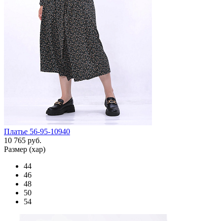
Платье 56-95-10940
10 765 руб.
Размер (хар)
44
46
48
50
54