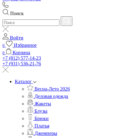
Поиск
Войти
Избранное
0
Корзина
0
+7 (812) 577-14-23
+7 (931) 536-21-76
Каталог
Весна-Лето 2026
Деловая одежда
Жакеты
Блузы
Брюки
Платья
Джемперы