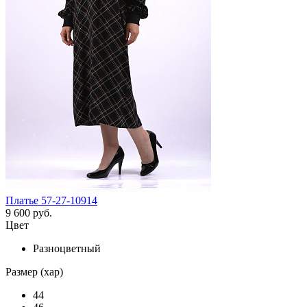
Платье 57-27-10914
9 600 руб.
Цвет
Разноцветный
Размер (хар)
44