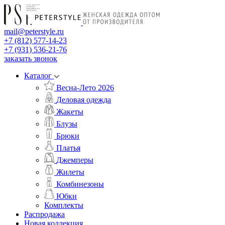
mail@peterstyle.ru
+7 (812) 577-14-23
+7 (931) 536-21-76
заказать звонок
Каталог
Весна-Лето 2026
Деловая одежда
Жакеты
Блузы
Брюки
Платья
Джемперы
Жилеты
Комбинезоны
Юбки
Комплекты
Распродажа
Новая коллекция