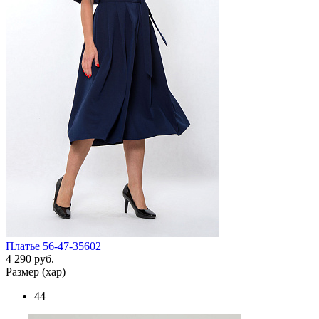
Платье 56-47-35602
4 290 руб.
Размер (хар)
44