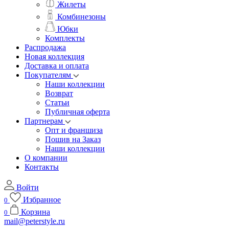
Жилеты
Комбинезоны
Юбки
Комплекты
Распродажа
Новая коллекция
Доставка и оплата
Покупателям
Наши коллекции
Возврат
Статьи
Публичная оферта
Партнерам
Опт и франшиза
Пошив на Заказ
Наши коллекции
О компании
Контакты
Войти
Избранное
0
Корзина
0
mail@peterstyle.ru