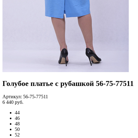
Голубое платье с рубашкой 56-75-77511
Артикул: 56-75-77511
6 440 руб.
44
46
48
50
52