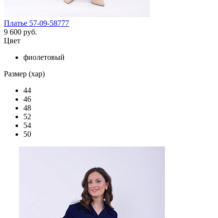
Платье 57-09-58777
9 600 руб.
Цвет
фиолетовый
Размер (хар)
44
46
48
52
54
50