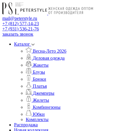
mail@peterstyle.ru
+7 (812) 577-14-23
+7 (931) 536-21-76
заказать звонок
Каталог
Весна-Лето 2026
Деловая одежда
Жакеты
Блузы
Брюки
Платья
Джемперы
Жилеты
Комбинезоны
Юбки
Комплекты
Распродажа
Новая коллекция