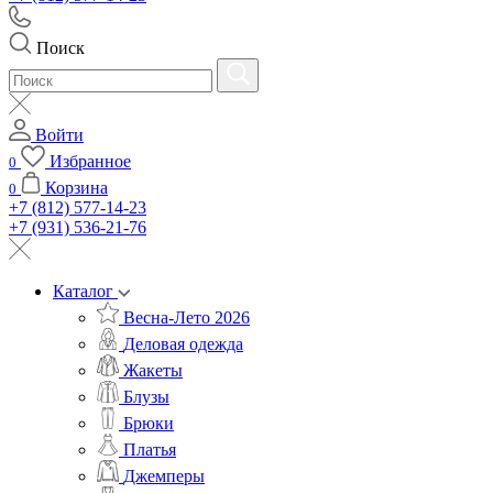
Поиск
Войти
Избранное
0
Корзина
0
+7 (812) 577-14-23
+7 (931) 536-21-76
Каталог
Весна-Лето 2026
Деловая одежда
Жакеты
Блузы
Брюки
Платья
Джемперы