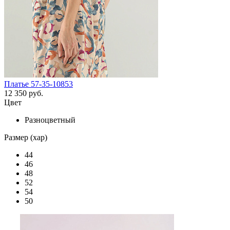
Платье 57-35-10853
12 350 руб.
Цвет
Разноцветный
Размер (хар)
44
46
48
52
54
50