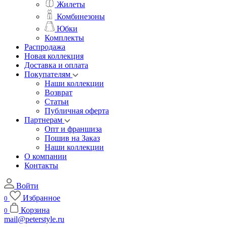
Жилеты
Комбинезоны
Юбки
Комплекты
Распродажа
Новая коллекция
Доставка и оплата
Покупателям
Наши коллекции
Возврат
Статьи
Публичная оферта
Партнерам
Опт и франшиза
Пошив на Заказ
Наши коллекции
О компании
Контакты
Войти
Избранное
0
Корзина
0
mail@peterstyle.ru