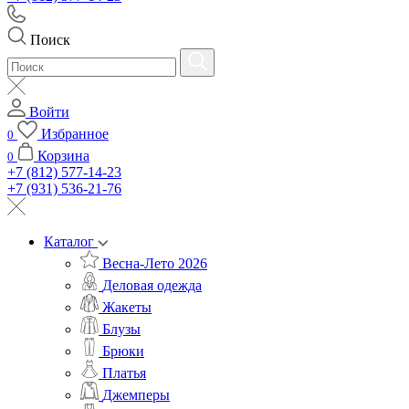
Поиск
Войти
Избранное
0
Корзина
0
+7 (812) 577-14-23
+7 (931) 536-21-76
Каталог
Весна-Лето 2026
Деловая одежда
Жакеты
Блузы
Брюки
Платья
Джемперы