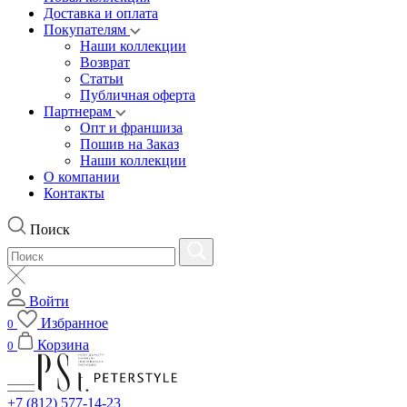
Доставка и оплата
Покупателям
Наши коллекции
Возврат
Статьи
Публичная оферта
Партнерам
Опт и франшиза
Пошив на Заказ
Наши коллекции
О компании
Контакты
Поиск
Войти
Избранное
0
Корзина
0
+7 (812) 577-14-23