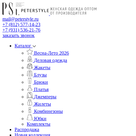
mail@peterstyle.ru
+7 (812) 577-14-23
+7 (931) 536-21-76
заказать звонок
Каталог
Весна-Лето 2026
Деловая одежда
Жакеты
Блузы
Брюки
Платья
Джемперы
Жилеты
Комбинезоны
Юбки
Комплекты
Распродажа
Новая коллекция