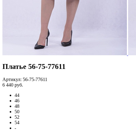
Платье 56-75-77611
Артикул: 56-75-77611
6 440 руб.
44
46
48
50
52
54
-