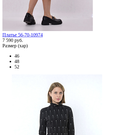
Платье 56-70-10974
7 590 руб.
Размер (хар)
46
48
52