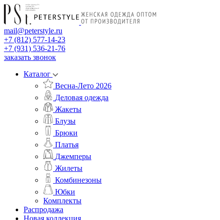
mail@peterstyle.ru
+7 (812) 577-14-23
+7 (931) 536-21-76
заказать звонок
Каталог
Весна-Лето 2026
Деловая одежда
Жакеты
Блузы
Брюки
Платья
Джемперы
Жилеты
Комбинезоны
Юбки
Комплекты
Распродажа
Новая коллекция