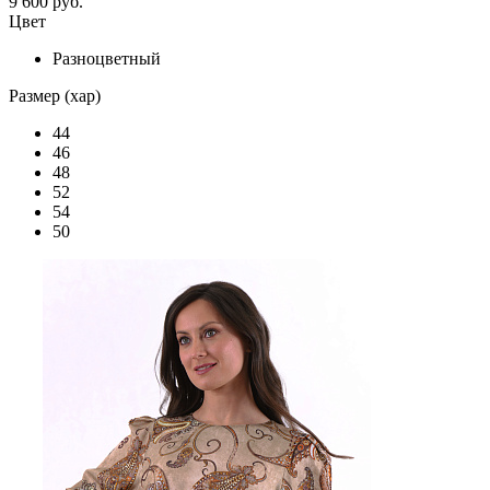
9 600 руб.
Цвет
Разноцветный
Размер (хар)
44
46
48
52
54
50