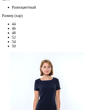
Разноцветный
Размер (хар)
44
46
48
52
54
50