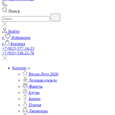
Поиск
Войти
Избранное
0
Корзина
0
+7 (812) 577-14-23
+7 (931) 536-21-76
Каталог
Весна-Лето 2026
Деловая одежда
Жакеты
Блузы
Брюки
Платья
Джемперы