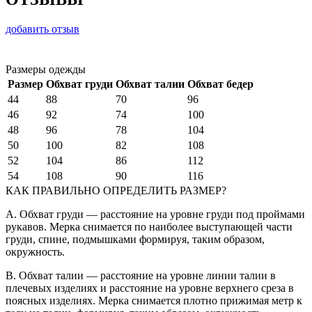
добавить отзыв
Размеры одежды
Размер
Обхват груди
Обхват талии
Обхват бедер
44
88
70
96
46
92
74
100
48
96
78
104
50
100
82
108
52
104
86
112
54
108
90
116
КАК ПРАВИЛЬНО ОПРЕДЕЛИТЬ РАЗМЕР?
A. Обхват груди — расстояние на уровне груди под проймами
рукавов. Мерка снимается по наиболее выступающей части
груди, спине, подмышками формируя, таким образом,
окружность.
B. Обхват талии — расстояние на уровне линии талии в
плечевых изделиях и расстояние на уровне верхнего среза в
поясных изделиях. Мерка снимается плотно прижимая метр к