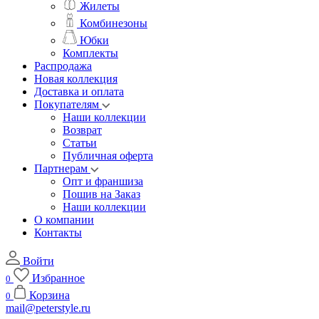
Жилеты
Комбинезоны
Юбки
Комплекты
Распродажа
Новая коллекция
Доставка и оплата
Покупателям
Наши коллекции
Возврат
Статьи
Публичная оферта
Партнерам
Опт и франшиза
Пошив на Заказ
Наши коллекции
О компании
Контакты
Войти
Избранное
0
Корзина
0
mail@peterstyle.ru