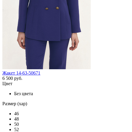
Жакет 14-63-50671
6 500 руб.
Цвет
Без цвета
Размер (хар)
46
48
50
52