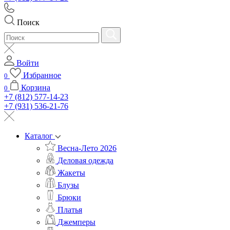
Поиск
Войти
Избранное
0
Корзина
0
+7 (812) 577-14-23
+7 (931) 536-21-76
Каталог
Весна-Лето 2026
Деловая одежда
Жакеты
Блузы
Брюки
Платья
Джемперы