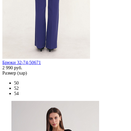
Брюки 32-74-50671
2 990 руб.
Размер (хар)
50
52
54