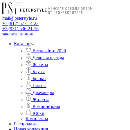
mail@peterstyle.ru
+7 (812) 577-14-23
+7 (931) 536-21-76
заказать звонок
Каталог
Весна-Лето 2026
Деловая одежда
Жакеты
Блузы
Брюки
Платья
Джемперы
Жилеты
Комбинезоны
Юбки
Комплекты
Распродажа
Новая коллекция