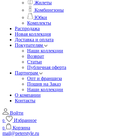
Жилеты
Комбинезоны
Юбки
Комплекты
Распродажа
Новая коллекция
Доставка и оплата
Покупателям
Наши коллекции
Возврат
Статьи
Публичная оферта
Партнерам
Опт и франшиза
Пошив на Заказ
Наши коллекции
О компании
Контакты
Войти
Избранное
0
Корзина
0
mail@peterstyle.ru