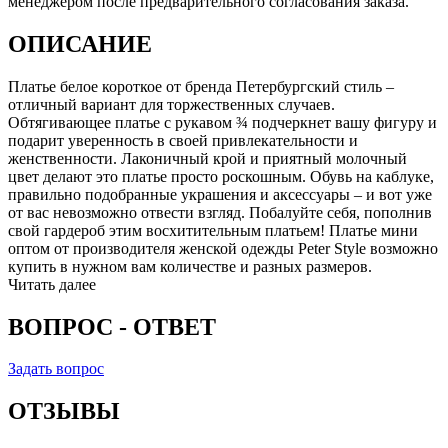
менеджером после предварительного согласования заказа.
ОПИСАНИЕ
Платье белое короткое от бренда Петербургский стиль –
отличный вариант для торжественных случаев.
Обтягивающее платье с рукавом ¾ подчеркнет вашу фигуру и
подарит уверенность в своей привлекательности и
женственности. Лаконичный крой и приятный молочный
цвет делают это платье просто роскошным. Обувь на каблуке,
правильно подобранные украшения и аксессуары – и вот уже
от вас невозможно отвести взгляд. Побалуйте себя, пополнив
свой гардероб этим восхитительным платьем! Платье мини
оптом от производителя женской одежды Peter Style возможно
купить в нужном вам количестве и разных размеров.
Читать далее
ВОПРОС - ОТВЕТ
Задать вопрос
ОТЗЫВЫ