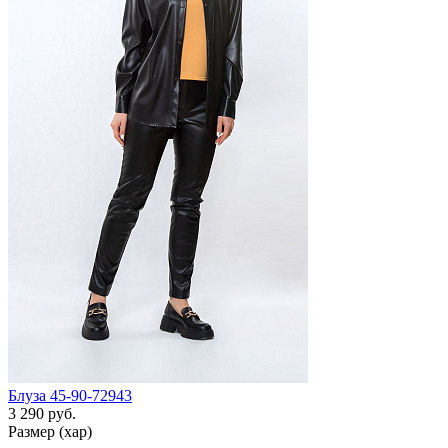
Блуза 45-90-72943
3 290 руб.
Размер (хар)