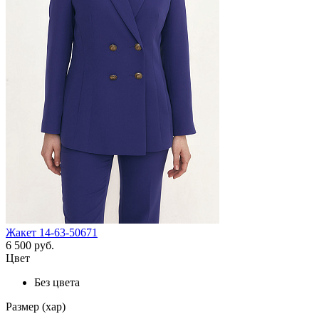
Жакет 14-63-50671
6 500 руб.
Цвет
Без цвета
Размер (хар)