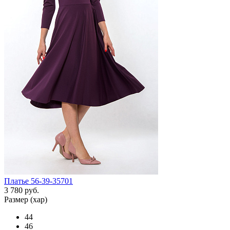
Платье 56-39-35701
3 780 руб.
Размер (хар)
44
46