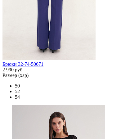
Брюки 32-74-50671
2 990 руб.
Размер (хар)
50
52
54