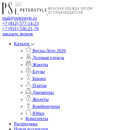
mail@peterstyle.ru
+7 (812) 577-14-23
+7 (931) 536-21-76
заказать звонок
Каталог
Весна-Лето 2026
Деловая одежда
Жакеты
Блузы
Брюки
Платья
Джемперы
Жилеты
Комбинезоны
Юбки
Комплекты
Распродажа
Новая коллекция