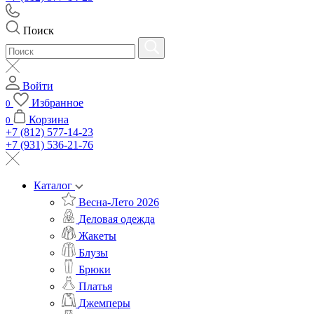
Поиск
Войти
Избранное
0
Корзина
0
+7 (812) 577-14-23
+7 (931) 536-21-76
Каталог
Весна-Лето 2026
Деловая одежда
Жакеты
Блузы
Брюки
Платья
Джемперы