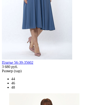
Платье 56-39-35602
3 680 руб.
Размер (хар)
44
46
48