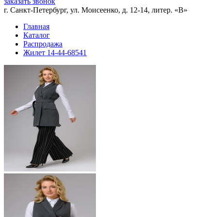
заказать звонок
г. Санкт-Петербург, ул. Моисеенко, д. 12-14, литер. «В»
Главная
Каталог
Распродажа
Жилет 14-44-68541