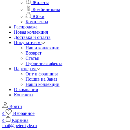
Жилеты
Комбинезоны
Юбки
Комплекты
Распродажа
Новая коллекция
Доставка и оплата
Покупателям
Наши коллекции
Возврат
Статьи
Публичная оферта
Партнерам
Опт и франшиза
Пошив на Заказ
Наши коллекции
О компании
Контакты
Войти
Избранное
0
Корзина
0
mail@peterstyle.ru