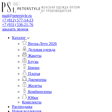
mail@peterstyle.ru
+7 (812) 577-14-23
+7 (931) 536-21-76
заказать звонок
Каталог
Весна-Лето 2026
Деловая одежда
Жакеты
Блузы
Брюки
Платья
Джемперы
Жилеты
Комбинезоны
Юбки
Комплекты
Распродажа
Новая коллекция