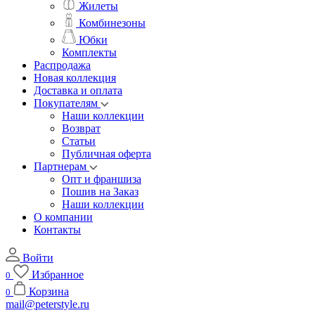
Жилеты
Комбинезоны
Юбки
Комплекты
Распродажа
Новая коллекция
Доставка и оплата
Покупателям
Наши коллекции
Возврат
Статьи
Публичная оферта
Партнерам
Опт и франшиза
Пошив на Заказ
Наши коллекции
О компании
Контакты
Войти
Избранное
0
Корзина
0
mail@peterstyle.ru