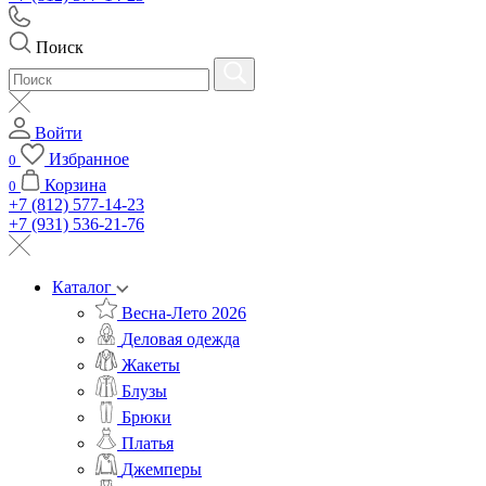
Поиск
Войти
Избранное
0
Корзина
0
+7 (812) 577-14-23
+7 (931) 536-21-76
Каталог
Весна-Лето 2026
Деловая одежда
Жакеты
Блузы
Брюки
Платья
Джемперы