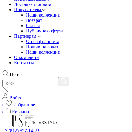
Доставка и оплата
Покупателям
Наши коллекции
Возврат
Статьи
Публичная оферта
Партнерам
Опт и франшиза
Пошив на Заказ
Наши коллекции
О компании
Контакты
Поиск
Войти
Избранное
0
Корзина
0
+7 (812) 577-14-23