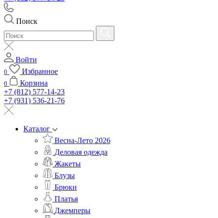
Поиск
Войти
Избранное
0
Корзина
0
+7 (812) 577-14-23
+7 (931) 536-21-76
Каталог
Весна-Лето 2026
Деловая одежда
Жакеты
Блузы
Брюки
Платья
Джемперы