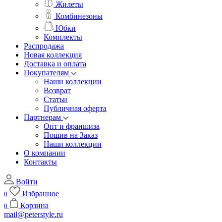
Жилеты
Комбинезоны
Юбки
Комплекты
Распродажа
Новая коллекция
Доставка и оплата
Покупателям
Наши коллекции
Возврат
Статьи
Публичная оферта
Партнерам
Опт и франшиза
Пошив на Заказ
Наши коллекции
О компании
Контакты
Войти
Избранное
0
Корзина
0
mail@peterstyle.ru