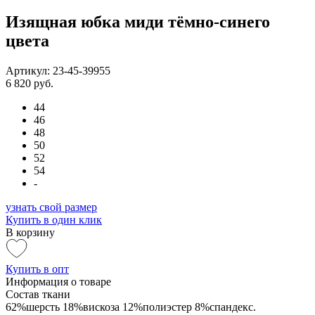
Изящная юбка миди тёмно-синего
цвета
Артикул: 23-45-39955
6 820 руб.
44
46
48
50
52
54
-
узнать свой размер
Купить в один клик
В корзину
Купить в опт
Информация о товаре
Состав ткани
62%шерсть 18%вискоза 12%полиэстер 8%спандекс.