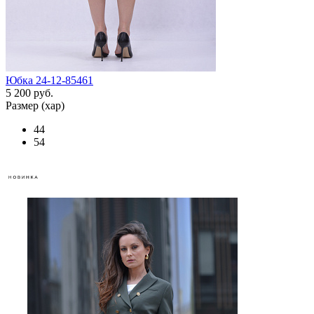
Юбка 24-12-85461
5 200 руб.
Размер (хар)
44
54