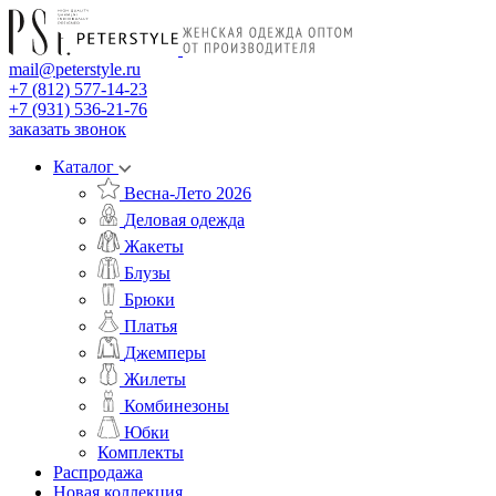
mail@peterstyle.ru
+7 (812) 577-14-23
+7 (931) 536-21-76
заказать звонок
Каталог
Весна-Лето 2026
Деловая одежда
Жакеты
Блузы
Брюки
Платья
Джемперы
Жилеты
Комбинезоны
Юбки
Комплекты
Распродажа
Новая коллекция