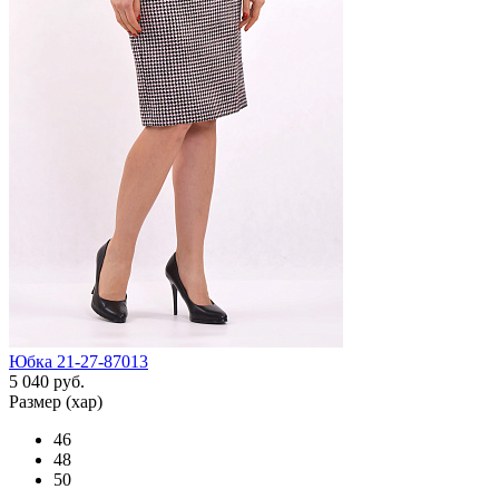
Юбка 21-27-87013
5 040 руб.
Размер (хар)
46
48
50