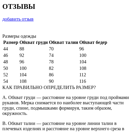
ОТЗЫВЫ
добавить отзыв
Размеры одежды
Размер
Обхват груди
Обхват талии
Обхват бедер
44
88
70
96
46
92
74
100
48
96
78
104
50
100
82
108
52
104
86
112
54
108
90
116
КАК ПРАВИЛЬНО ОПРЕДЕЛИТЬ РАЗМЕР?
A. Обхват груди — расстояние на уровне груди под проймами
рукавов. Мерка снимается по наиболее выступающей части
груди, спине, подмышками формируя, таким образом,
окружность.
B. Обхват талии — расстояние на уровне линии талии в
плечевых изделиях и расстояние на уровне верхнего среза в