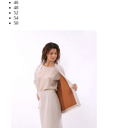
46
48
52
54
50