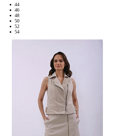
44
46
48
50
52
54