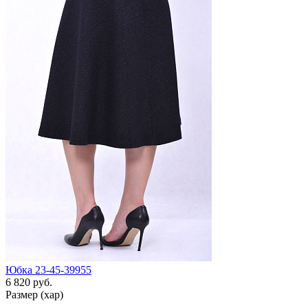
Юбка 23-45-39955
6 820 руб.
Размер (хар)