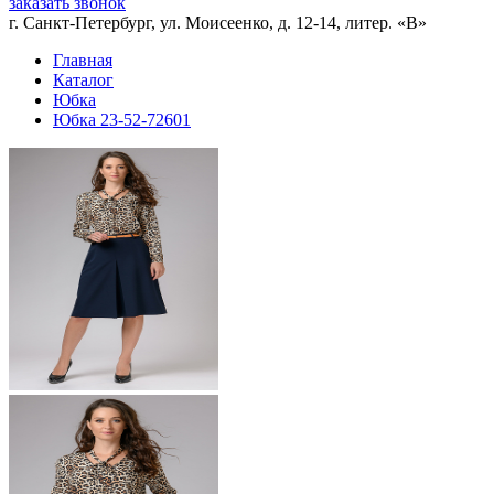
заказать звонок
г. Санкт-Петербург, ул. Моисеенко, д. 12-14, литер. «В»
Главная
Каталог
Юбка
Юбка 23-52-72601