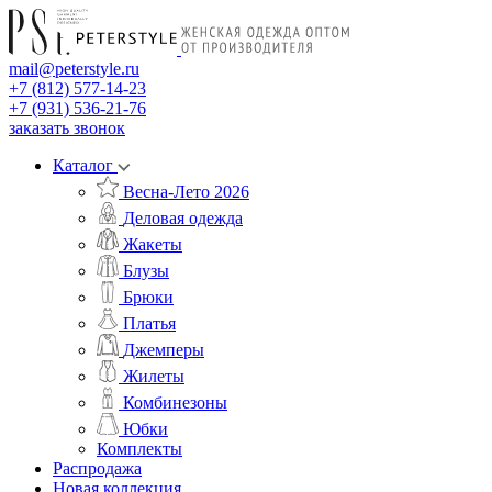
mail@peterstyle.ru
+7 (812) 577-14-23
+7 (931) 536-21-76
заказать звонок
Каталог
Весна-Лето 2026
Деловая одежда
Жакеты
Блузы
Брюки
Платья
Джемперы
Жилеты
Комбинезоны
Юбки
Комплекты
Распродажа
Новая коллекция