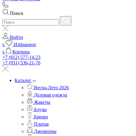
Поиск
Войти
Избранное
0
Корзина
0
+7 (812) 577-14-23
+7 (931) 536-21-76
Каталог
Весна-Лето 2026
Деловая одежда
Жакеты
Блузы
Брюки
Платья
Джемперы