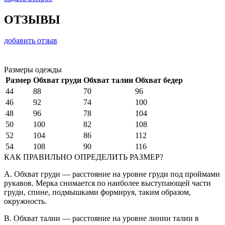
ОТЗЫВЫ
добавить отзыв
Размеры одежды
Размер
Обхват груди
Обхват талии
Обхват бедер
44
88
70
96
46
92
74
100
48
96
78
104
50
100
82
108
52
104
86
112
54
108
90
116
КАК ПРАВИЛЬНО ОПРЕДЕЛИТЬ РАЗМЕР?
A. Обхват груди — расстояние на уровне груди под проймами
рукавов. Мерка снимается по наиболее выступающей части
груди, спине, подмышками формируя, таким образом,
окружность.
B. Обхват талии — расстояние на уровне линии талии в