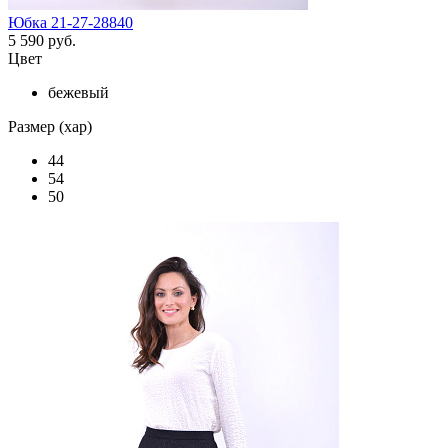
Юбка 21-27-28840
5 590 руб.
Цвет
бежевый
Размер (хар)
44
54
50