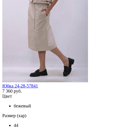
Юбка 24-28-57841
7 360 руб.
Цвет
бежевый
Размер (хар)
44