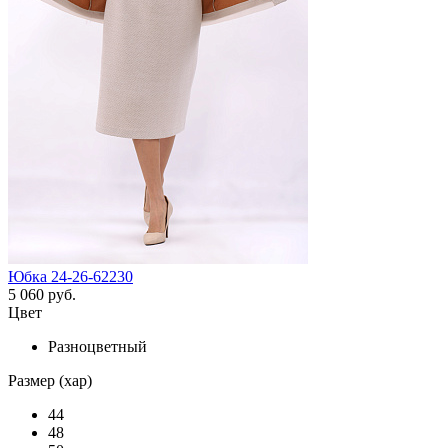
Юбка 24-26-62230
5 060 руб.
Цвет
Разноцветный
Размер (хар)
44
48