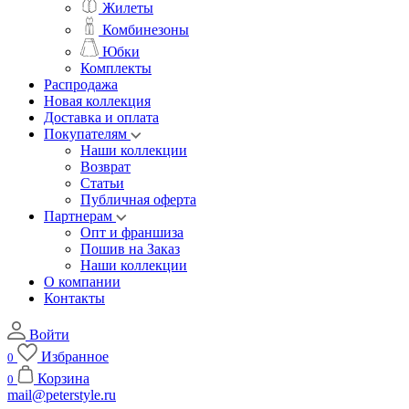
Жилеты
Комбинезоны
Юбки
Комплекты
Распродажа
Новая коллекция
Доставка и оплата
Покупателям
Наши коллекции
Возврат
Статьи
Публичная оферта
Партнерам
Опт и франшиза
Пошив на Заказ
Наши коллекции
О компании
Контакты
Войти
Избранное
0
Корзина
0
mail@peterstyle.ru