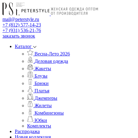
mail@peterstyle.ru
+7 (812) 577-14-23
+7 (931) 536-21-76
заказать звонок
Каталог
Весна-Лето 2026
Деловая одежда
Жакеты
Блузы
Брюки
Платья
Джемперы
Жилеты
Комбинезоны
Юбки
Комплекты
Распродажа
Новая коллекция