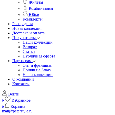
Жилеты
Комбинезоны
Юбки
Комплекты
Распродажа
Новая коллекция
Доставка и оплата
Покупателям
Наши коллекции
Возврат
Статьи
Публичная оферта
Партнерам
Опт и франшиза
Пошив на Заказ
Наши коллекции
О компании
Контакты
Войти
Избранное
0
Корзина
0
mail@peterstyle.ru