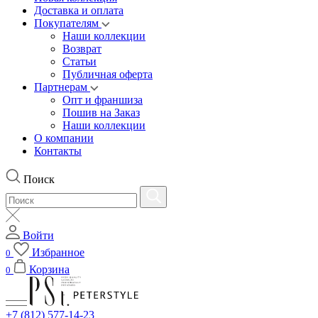
Доставка и оплата
Покупателям
Наши коллекции
Возврат
Статьи
Публичная оферта
Партнерам
Опт и франшиза
Пошив на Заказ
Наши коллекции
О компании
Контакты
Поиск
Войти
Избранное
0
Корзина
0
+7 (812) 577-14-23