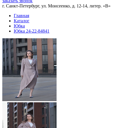
заказать звонок
г. Санкт-Петербург, ул. Моисеенко, д. 12-14, литер. «В»
Главная
Каталог
Юбка
Юбка 24-22-84841