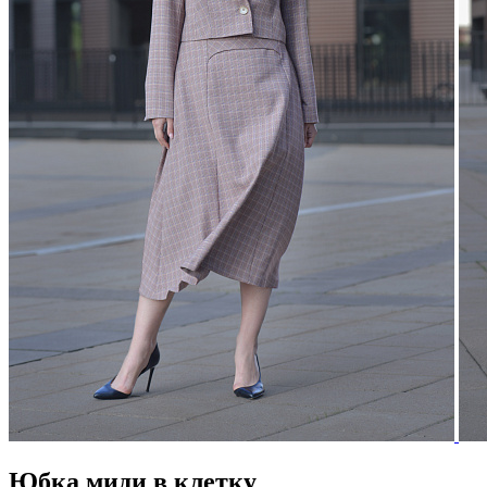
Юбка миди в клетку