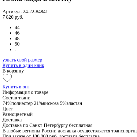
Артикул: 24-22-84841
7 820 руб.
44
46
48
50
-
узнать свой размер
Купить в один клик
В корзину
Купить в опт
Информация о товаре
Состав ткани
74%полиэстер 21%вискоза 5%эластан
Цвет
Разноцветный
Доставка
Доставка по Санкт-Петербургу бесплатная
В любые регионы России доставка осуществляется транспорт
При заказе от 100 000 руб. доставка бесплатна.