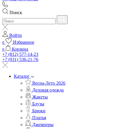
Поиск
Войти
Избранное
0
Корзина
0
+7 (812) 577-14-23
+7 (931) 536-21-76
Каталог
Весна-Лето 2026
Деловая одежда
Жакеты
Блузы
Брюки
Платья
Джемперы