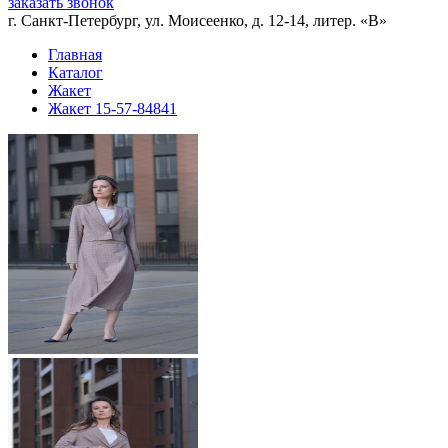
заказать звонок
г. Санкт-Петербург, ул. Моисеенко, д. 12-14, литер. «В»
Главная
Каталог
Жакет
Жакет 15-57-84841