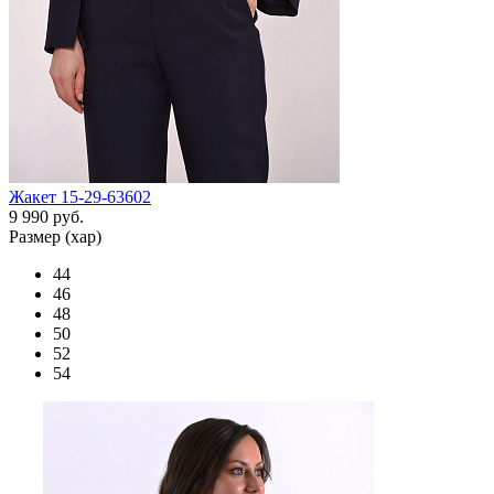
Жакет 15-29-63602
9 990 руб.
Размер (хар)
44
46
48
50
52
54