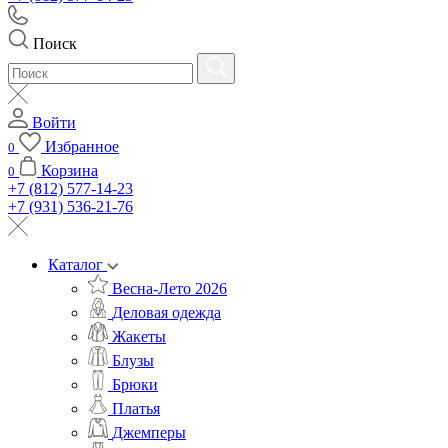
Поиск
Войти
Избранное
0
Корзина
0
+7 (812) 577-14-23
+7 (931) 536-21-76
Каталог
Весна-Лето 2026
Деловая одежда
Жакеты
Блузы
Брюки
Платья
Джемперы