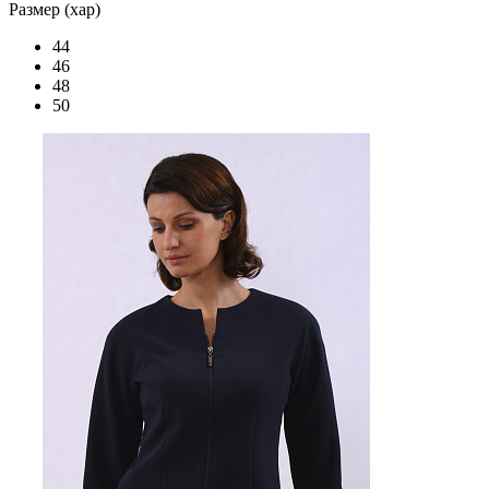
Размер (хар)
44
46
48
50