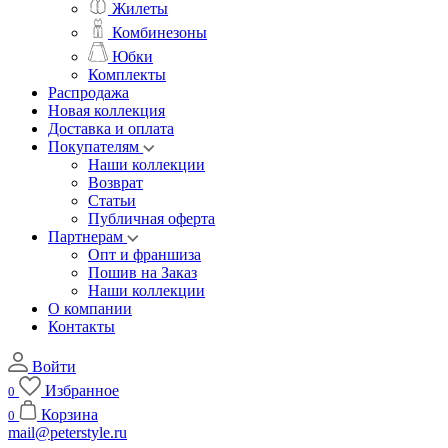
Жилеты
Комбинезоны
Юбки
Комплекты
Распродажа
Новая коллекция
Доставка и оплата
Покупателям
Наши коллекции
Возврат
Статьи
Публичная оферта
Партнерам
Опт и франшиза
Пошив на Заказ
Наши коллекции
О компании
Контакты
Войти
Избранное
0
Корзина
0
mail@peterstyle.ru