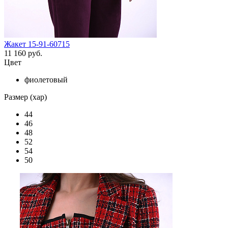
Жакет 15-91-60715
11 160 руб.
Цвет
фиолетовый
Размер (хар)
44
46
48
52
54
50