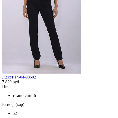
Жакет 14-04-98602
7 820 руб.
Цвет
тёмно-синий
Размер (хар)
52