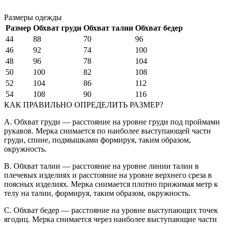
Размеры одежды
Размер
Обхват груди
Обхват талии
Обхват бедер
44
88
70
96
46
92
74
100
48
96
78
104
50
100
82
108
52
104
86
112
54
108
90
116
КАК ПРАВИЛЬНО ОПРЕДЕЛИТЬ РАЗМЕР?
A. Обхват груди — расстояние на уровне груди под проймами
рукавов. Мерка снимается по наиболее выступающей части
груди, спине, подмышками формируя, таким образом,
окружность.
B. Обхват талии — расстояние на уровне линии талии в
плечевых изделиях и расстояние на уровне верхнего среза в
поясных изделиях. Мерка снимается плотно прижимая метр к
телу на талии, формируя, таким образом, окружность.
C. Обхват бедер — расстояние на уровне выступающих точек
ягодиц. Мерка снимается через наиболее выступающие части