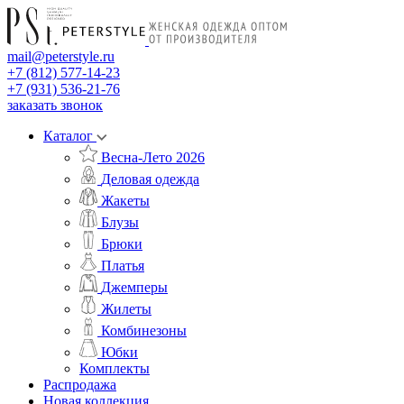
mail@peterstyle.ru
+7 (812) 577-14-23
+7 (931) 536-21-76
заказать звонок
Каталог
Весна-Лето 2026
Деловая одежда
Жакеты
Блузы
Брюки
Платья
Джемперы
Жилеты
Комбинезоны
Юбки
Комплекты
Распродажа
Новая коллекция