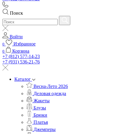
Поиск
Войти
Избранное
0
Корзина
0
+7 (812) 577-14-23
+7 (931) 536-21-76
Каталог
Весна-Лето 2026
Деловая одежда
Жакеты
Блузы
Брюки
Платья
Джемперы