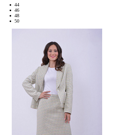
44
46
48
50