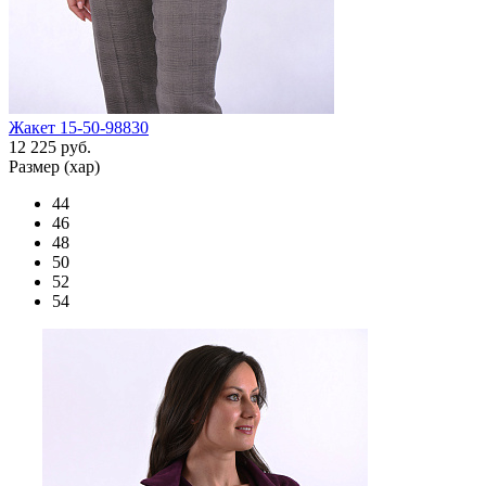
Жакет 15-50-98830
12 225 руб.
Размер (хар)
44
46
48
50
52
54