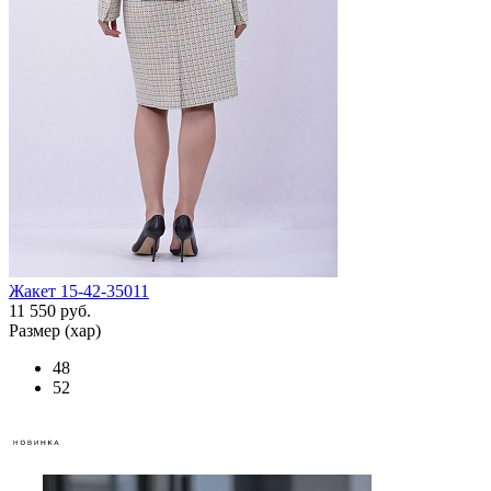
Жакет 15-42-35011
11 550 руб.
Размер (хар)
48
52