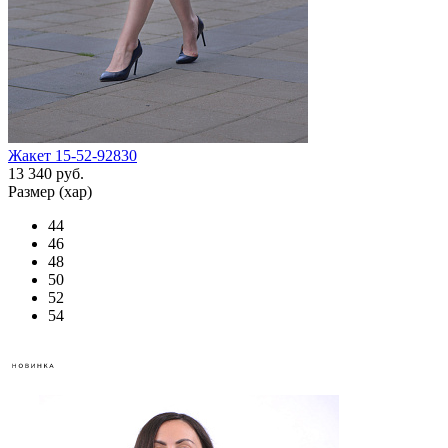
Жакет 15-52-92830
13 340 руб.
Размер (хар)
44
46
48
50
52
54