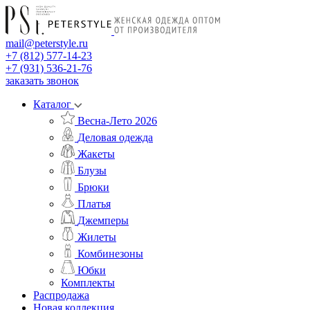
mail@peterstyle.ru
+7 (812) 577-14-23
+7 (931) 536-21-76
заказать звонок
Каталог
Весна-Лето 2026
Деловая одежда
Жакеты
Блузы
Брюки
Платья
Джемперы
Жилеты
Комбинезоны
Юбки
Комплекты
Распродажа
Новая коллекция