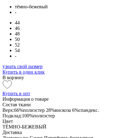
тёмно-бежевый
-
44
46
48
50
52
54
-
узнать свой размер
Купить в один клик
В корзину
Купить в опт
Информация о товаре
Состав ткани
Верх:66%полиэстер 28%вискоза 6%спандекс.
Подклад:100%полиэстер
Цвет
ТЁМНО-БЕЖЕВЫЙ
Доставка
Доставка по Санкт-Петербургу бесплатная