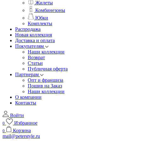
Жилеты
Комбинезоны
Юбки
Комплекты
Распродажа
Новая коллекция
Доставка и оплата
Покупателям
Наши коллекции
Возврат
Статьи
Публичная оферта
Партнерам
Опт и франшиза
Пошив на Заказ
Наши коллекции
О компании
Контакты
Войти
Избранное
0
Корзина
0
mail@peterstyle.ru