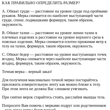
КАК ПРАВИЛЬНО ОПРЕДЕЛИТЬ РАЗМЕР?
A. Обхват груди — расстояние на уровне груди под проймами
рукавов. Мерка снимается по наиболее выступающей части
груди, спине, подмышками формируя, таким образом,
окружность.
B. Обхват талии — расстояние на уровне линии талии в
плечевых изделиях и расстояние на уровне верхнего среза в
поясных изделиях. Мерка снимается плотно прижимая метр к
телу на талии, формируя, таким образом, окружность.
C. Обхват бедер — расстояние на уровне выступающих точек
ягодиц. Мерка снимается через наиболее выступающие части
ягодиц, формируя, таким образом, окружность.
Точная мерка – верный заказ!
Для получения максимально точной мерки постарайтесь
приложить измерительную ленту как можно ближе к телу.
При этом лента не должна Вас слишком утягивать.
При снятии мерок старайтесь стоять, расслабив мышцы тела.
Попросите Вам помочь с мерками подруг или родственников
– ведь тогда мерка будет точной.