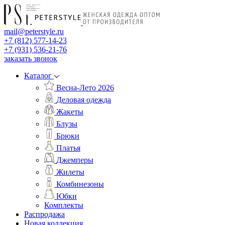
mail@peterstyle.ru
+7 (812) 577-14-23
+7 (931) 536-21-76
заказать звонок
Каталог
Весна-Лето 2026
Деловая одежда
Жакеты
Блузы
Брюки
Платья
Джемперы
Жилеты
Комбинезоны
Юбки
Комплекты
Распродажа
Новая коллекция