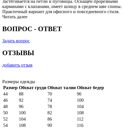
Застёгивается на петли и пуговицы. Оснащён прорезными
карманами с клапанами, имеет шлицу в среднем шве спины.
Практичный вариант для офисного и повседневного стиля.
Читать далее
ВОПРОС - ОТВЕТ
Задать вопрос
ОТЗЫВЫ
добавить отзыв
Размеры одежды
Размер
Обхват груди
Обхват талии
Обхват бедер
44
88
70
96
46
92
74
100
48
96
78
104
50
100
82
108
52
104
86
112
54
108
90
116