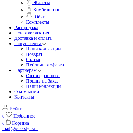
Жилеты
Комбинезоны
Юбки
Комплекты
Распродажа
Новая коллекция
Доставка и оплата
Покупателям
Наши коллекции
Возврат
Статьи
Публичная оферта
Партнерам
Опт и франшиза
Пошив на Заказ
Наши коллекции
О компании
Контакты
Войти
Избранное
0
Корзина
0
mail@peterstyle.ru