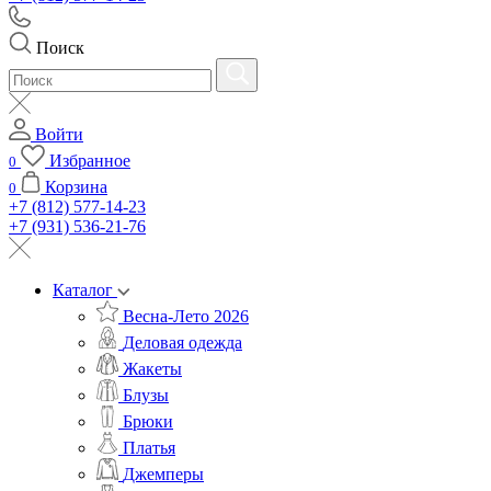
Поиск
Войти
Избранное
0
Корзина
0
+7 (812) 577-14-23
+7 (931) 536-21-76
Каталог
Весна-Лето 2026
Деловая одежда
Жакеты
Блузы
Брюки
Платья
Джемперы