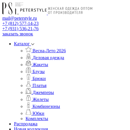
mail@peterstyle.ru
+7 (812) 577-14-23
+7 (931) 536-21-76
заказать звонок
Каталог
Весна-Лето 2026
Деловая одежда
Жакеты
Блузы
Брюки
Платья
Джемперы
Жилеты
Комбинезоны
Юбки
Комплекты
Распродажа
Новая коллекция