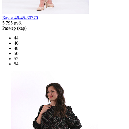
Блуза 46-45-30370
5 795 руб.
Размер (хар)
44
46
48
50
52
54