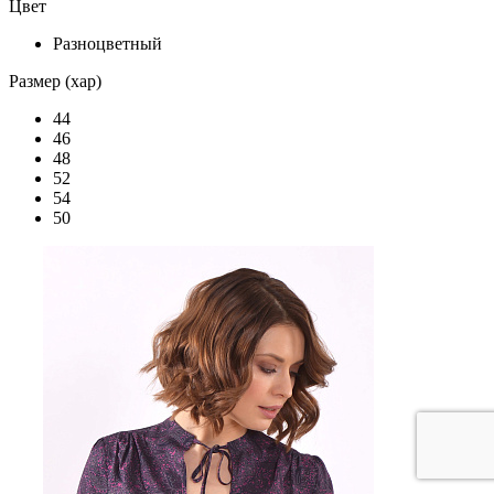
Цвет
Разноцветный
Размер (хар)
44
46
48
52
54
50