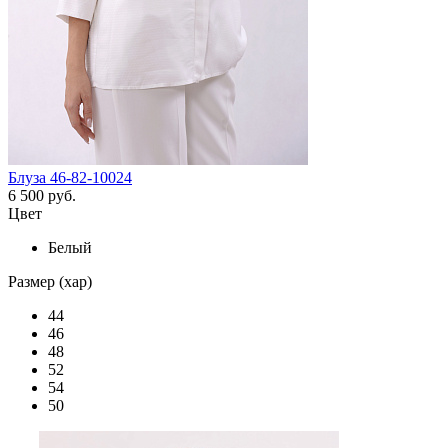
Блуза 46-82-10024
6 500 руб.
Цвет
Белый
Размер (хар)
44
46
48
52
54
50