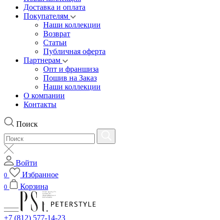
Доставка и оплата
Покупателям
Наши коллекции
Возврат
Статьи
Публичная оферта
Партнерам
Опт и франшиза
Пошив на Заказ
Наши коллекции
О компании
Контакты
Поиск
Войти
Избранное
0
Корзина
0
+7 (812) 577-14-23