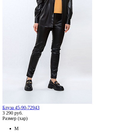
Блуза 45-90-72943
3 290 руб.
Размер (хар)
M