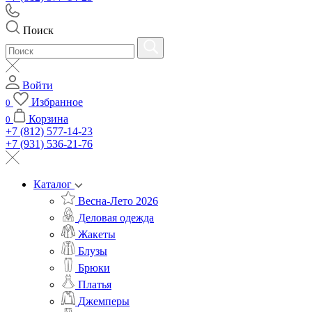
Поиск
Войти
Избранное
0
Корзина
0
+7 (812) 577-14-23
+7 (931) 536-21-76
Каталог
Весна-Лето 2026
Деловая одежда
Жакеты
Блузы
Брюки
Платья
Джемперы