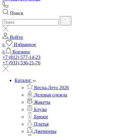
Поиск
Войти
Избранное
0
Корзина
0
+7 (812) 577-14-23
+7 (931) 536-21-76
Каталог
Весна-Лето 2026
Деловая одежда
Жакеты
Блузы
Брюки
Платья
Джемперы