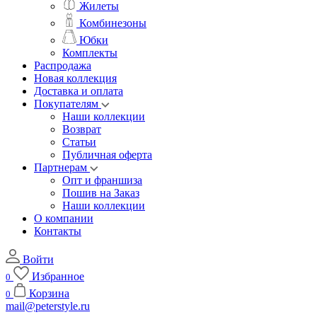
Жилеты
Комбинезоны
Юбки
Комплекты
Распродажа
Новая коллекция
Доставка и оплата
Покупателям
Наши коллекции
Возврат
Статьи
Публичная оферта
Партнерам
Опт и франшиза
Пошив на Заказ
Наши коллекции
О компании
Контакты
Войти
Избранное
0
Корзина
0
mail@peterstyle.ru