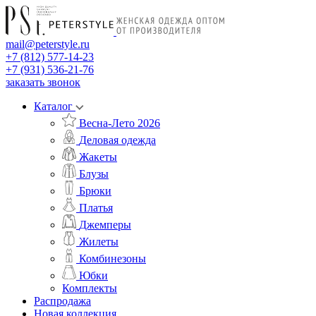
mail@peterstyle.ru
+7 (812) 577-14-23
+7 (931) 536-21-76
заказать звонок
Каталог
Весна-Лето 2026
Деловая одежда
Жакеты
Блузы
Брюки
Платья
Джемперы
Жилеты
Комбинезоны
Юбки
Комплекты
Распродажа
Новая коллекция