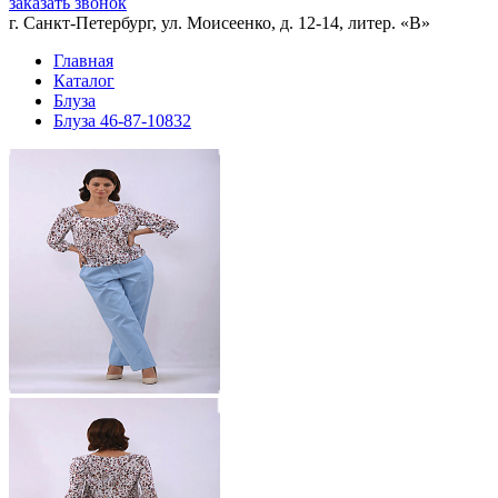
заказать звонок
г. Санкт-Петербург, ул. Моисеенко, д. 12-14, литер. «В»
Главная
Каталог
Блуза
Блуза 46-87-10832