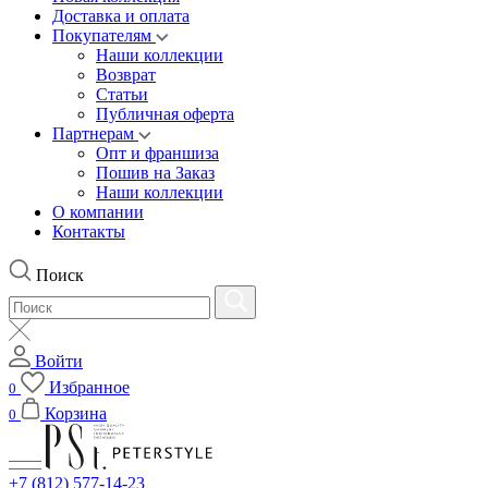
Доставка и оплата
Покупателям
Наши коллекции
Возврат
Статьи
Публичная оферта
Партнерам
Опт и франшиза
Пошив на Заказ
Наши коллекции
О компании
Контакты
Поиск
Войти
Избранное
0
Корзина
0
+7 (812) 577-14-23