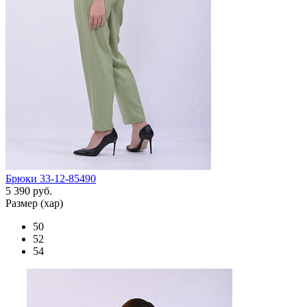
Брюки 33-12-85490
5 390 руб.
Размер (хар)
50
52
54