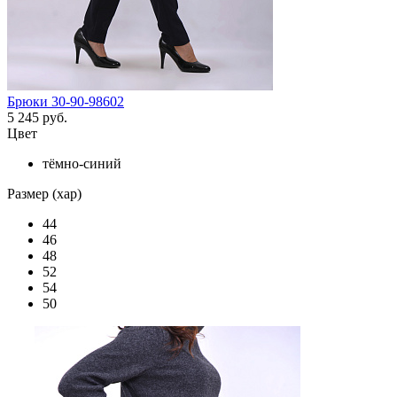
Брюки 30-90-98602
5 245 руб.
Цвет
тёмно-синий
Размер (хар)
44
46
48
52
54
50