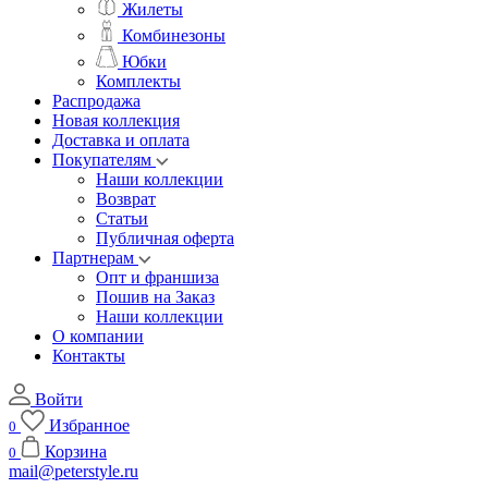
Жилеты
Комбинезоны
Юбки
Комплекты
Распродажа
Новая коллекция
Доставка и оплата
Покупателям
Наши коллекции
Возврат
Статьи
Публичная оферта
Партнерам
Опт и франшиза
Пошив на Заказ
Наши коллекции
О компании
Контакты
Войти
Избранное
0
Корзина
0
mail@peterstyle.ru