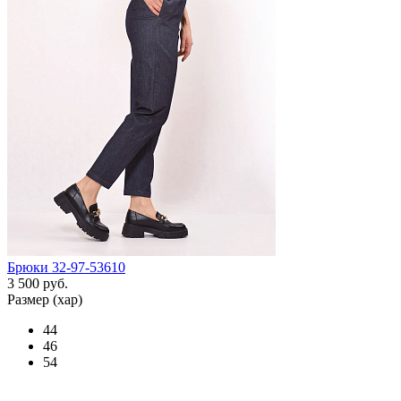
Брюки 32-97-53610
3 500 руб.
Размер (хар)
44
46
54