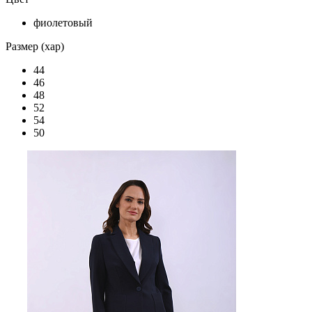
фиолетовый
Размер (хар)
44
46
48
52
54
50