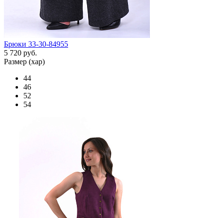
Брюки 33-30-84955
5 720 руб.
Размер (хар)
44
46
52
54