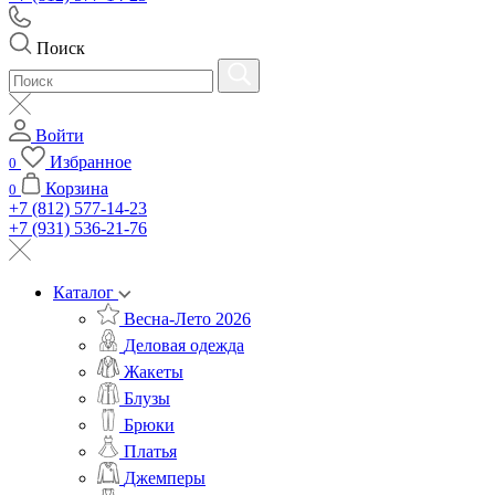
Поиск
Войти
Избранное
0
Корзина
0
+7 (812) 577-14-23
+7 (931) 536-21-76
Каталог
Весна-Лето 2026
Деловая одежда
Жакеты
Блузы
Брюки
Платья
Джемперы