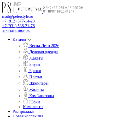
mail@peterstyle.ru
+7 (812) 577-14-23
+7 (931) 536-21-76
заказать звонок
Каталог
Весна-Лето 2026
Деловая одежда
Жакеты
Блузы
Брюки
Платья
Джемперы
Жилеты
Комбинезоны
Юбки
Комплекты
Распродажа
Новая коллекция