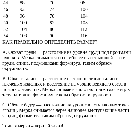
44
88
70
96
46
92
74
100
48
96
78
104
50
100
82
108
52
104
86
112
54
108
90
116
КАК ПРАВИЛЬНО ОПРЕДЕЛИТЬ РАЗМЕР?
A. Обхват груди — расстояние на уровне груди под проймами
рукавов. Мерка снимается по наиболее выступающей части
груди, спине, подмышками формируя, таким образом,
окружность.
B. Обхват талии — расстояние на уровне линии талии в
плечевых изделиях и расстояние на уровне верхнего среза в
поясных изделиях. Мерка снимается плотно прижимая метр к
телу на талии, формируя, таким образом, окружность.
C. Обхват бедер — расстояние на уровне выступающих точек
ягодиц. Мерка снимается через наиболее выступающие части
ягодиц, формируя, таким образом, окружность.
Точная мерка – верный заказ!