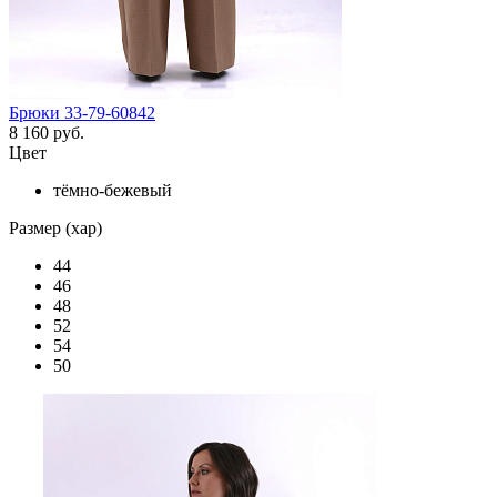
Брюки 33-79-60842
8 160 руб.
Цвет
тёмно-бежевый
Размер (хар)
44
46
48
52
54
50