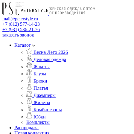
mail@peterstyle.ru
+7 (812) 577-14-23
+7 (931) 536-21-76
заказать звонок
Каталог
Весна-Лето 2026
Деловая одежда
Жакеты
Блузы
Брюки
Платья
Джемперы
Жилеты
Комбинезоны
Юбки
Комплекты
Распродажа
Новая коллекция