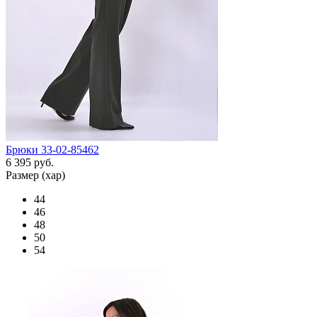
Брюки 33-02-85462
6 395 руб.
Размер (хар)
44
46
48
50
54