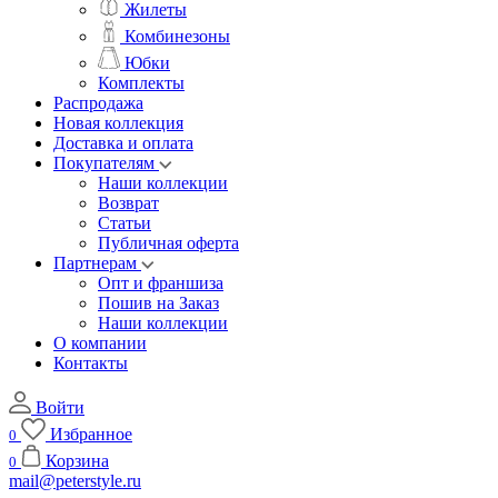
Жилеты
Комбинезоны
Юбки
Комплекты
Распродажа
Новая коллекция
Доставка и оплата
Покупателям
Наши коллекции
Возврат
Статьи
Публичная оферта
Партнерам
Опт и франшиза
Пошив на Заказ
Наши коллекции
О компании
Контакты
Войти
Избранное
0
Корзина
0
mail@peterstyle.ru