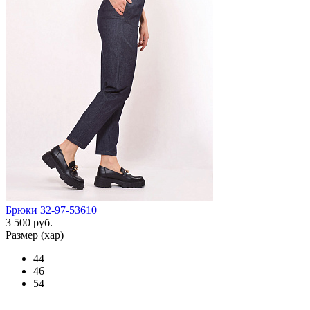
Брюки 32-97-53610
3 500 руб.
Размер (хар)
44
46
54