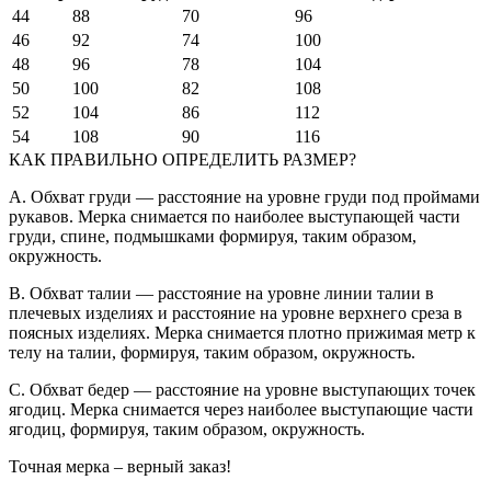
44
88
70
96
46
92
74
100
48
96
78
104
50
100
82
108
52
104
86
112
54
108
90
116
КАК ПРАВИЛЬНО ОПРЕДЕЛИТЬ РАЗМЕР?
A. Обхват груди — расстояние на уровне груди под проймами
рукавов. Мерка снимается по наиболее выступающей части
груди, спине, подмышками формируя, таким образом,
окружность.
B. Обхват талии — расстояние на уровне линии талии в
плечевых изделиях и расстояние на уровне верхнего среза в
поясных изделиях. Мерка снимается плотно прижимая метр к
телу на талии, формируя, таким образом, окружность.
C. Обхват бедер — расстояние на уровне выступающих точек
ягодиц. Мерка снимается через наиболее выступающие части
ягодиц, формируя, таким образом, окружность.
Точная мерка – верный заказ!