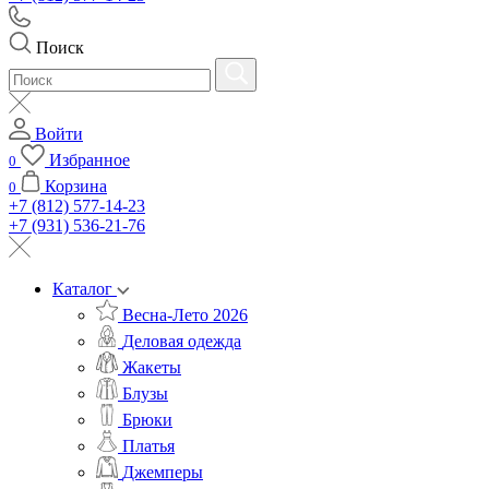
Поиск
Войти
Избранное
0
Корзина
0
+7 (812) 577-14-23
+7 (931) 536-21-76
Каталог
Весна-Лето 2026
Деловая одежда
Жакеты
Блузы
Брюки
Платья
Джемперы