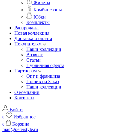
Жилеты
Комбинезоны
Юбки
Комплекты
Распродажа
Новая коллекция
Доставка и оплата
Покупателям
Наши коллекции
Возврат
Статьи
Публичная оферта
Партнерам
Опт и франшиза
Пошив на Заказ
Наши коллекции
О компании
Контакты
Войти
Избранное
0
Корзина
0
mail@peterstyle.ru