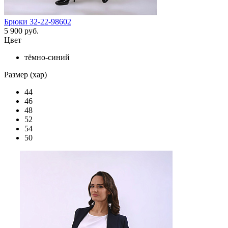
Брюки 32-22-98602
5 900 руб.
Цвет
тёмно-синий
Размер (хар)
44
46
48
52
54
50