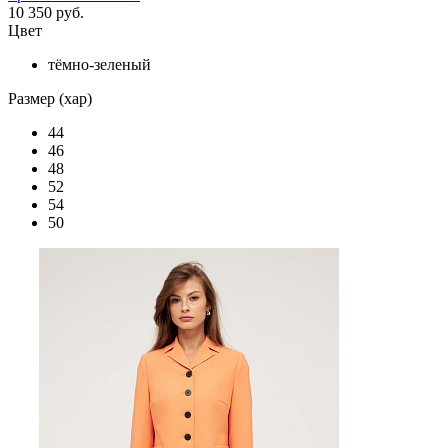
10 350 руб.
Цвет
тёмно-зеленый
Размер (хар)
44
46
48
52
54
50