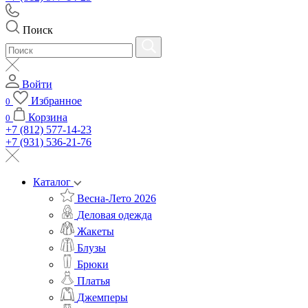
Поиск
Войти
Избранное
0
Корзина
0
+7 (812) 577-14-23
+7 (931) 536-21-76
Каталог
Весна-Лето 2026
Деловая одежда
Жакеты
Блузы
Брюки
Платья
Джемперы