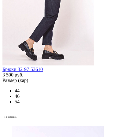
Брюки 32-97-53610
3 500 руб.
Размер (хар)
44
46
54