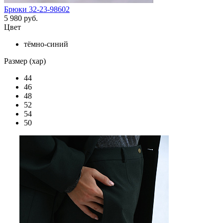
Брюки 32-23-98602
5 980 руб.
Цвет
тёмно-синий
Размер (хар)
44
46
48
52
54
50