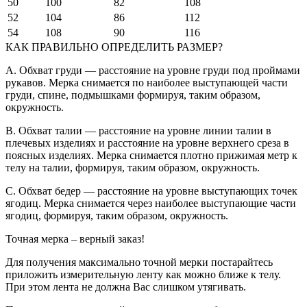
50
100
82
108
52
104
86
112
54
108
90
116
КАК ПРАВИЛЬНО ОПРЕДЕЛИТЬ РАЗМЕР?
A. Обхват груди — расстояние на уровне груди под проймами
рукавов. Мерка снимается по наиболее выступающей части
груди, спине, подмышками формируя, таким образом,
окружность.
B. Обхват талии — расстояние на уровне линии талии в
плечевых изделиях и расстояние на уровне верхнего среза в
поясных изделиях. Мерка снимается плотно прижимая метр к
телу на талии, формируя, таким образом, окружность.
C. Обхват бедер — расстояние на уровне выступающих точек
ягодиц. Мерка снимается через наиболее выступающие части
ягодиц, формируя, таким образом, окружность.
Точная мерка – верный заказ!
Для получения максимально точной мерки постарайтесь
приложить измерительную ленту как можно ближе к телу.
При этом лента не должна Вас слишком утягивать.