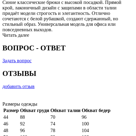
Синие классические брюки с высокой посадкой. Прямой
крой, лаконичный дизайн с защипами в области талии
придаёт модели строгость и элегантность. Отлично
сочетаются с белой рубашкой, создают сдержанный, но
стильный образ. Универсальная модель для офиса или
повседневных выходов.
Читать далее
ВОПРОС - ОТВЕТ
Задать вопрос
ОТЗЫВЫ
добавить отзыв
Размеры одежды
Размер
Обхват груди
Обхват талии
Обхват бедер
44
88
70
96
46
92
74
100
48
96
78
104