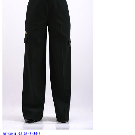
Брюки 33-60-60401