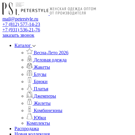
mail@peterstyle.ru
+7 (812) 577-14-23
+7 (931) 536-21-76
заказать звонок
Каталог
Весна-Лето 2026
Деловая одежда
Жакеты
Блузы
Брюки
Платья
Джемперы
Жилеты
Комбинезоны
Юбки
Комплекты
Распродажа
Новая коллекция