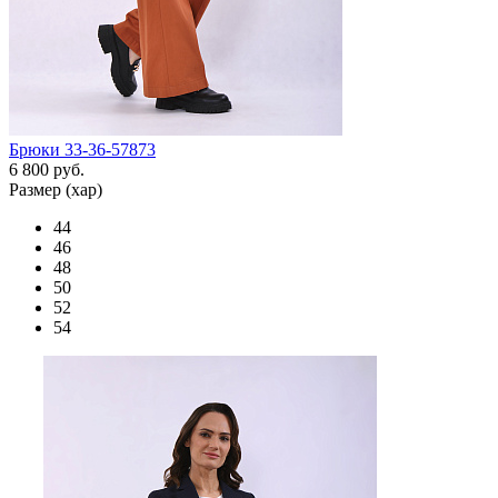
Брюки 33-36-57873
6 800 руб.
Размер (хар)
44
46
48
50
52
54