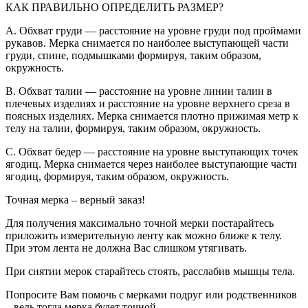
КАК ПРАВИЛЬНО ОПРЕДЕЛИТЬ РАЗМЕР?
A. Обхват груди — расстояние на уровне груди под проймами
рукавов. Мерка снимается по наиболее выступающей части
груди, спине, подмышками формируя, таким образом,
окружность.
B. Обхват талии — расстояние на уровне линии талии в
плечевых изделиях и расстояние на уровне верхнего среза в
поясных изделиях. Мерка снимается плотно прижимая метр к
телу на талии, формируя, таким образом, окружность.
C. Обхват бедер — расстояние на уровне выступающих точек
ягодиц. Мерка снимается через наиболее выступающие части
ягодиц, формируя, таким образом, окружность.
Точная мерка – верный заказ!
Для получения максимально точной мерки постарайтесь
приложить измерительную ленту как можно ближе к телу.
При этом лента не должна Вас слишком утягивать.
При снятии мерок старайтесь стоять, расслабив мышцы тела.
Попросите Вам помочь с мерками подруг или родственников
– ведь тогда мерка будет точной.