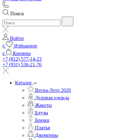
Поиск
Войти
Избранное
0
Корзина
0
+7 (812) 577-14-23
+7 (931) 536-21-76
Каталог
Весна-Лето 2026
Деловая одежда
Жакеты
Блузы
Брюки
Платья
Джемперы