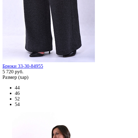
Брюки 33-30-84955
5 720 руб.
Размер (хар)
44
46
52
54