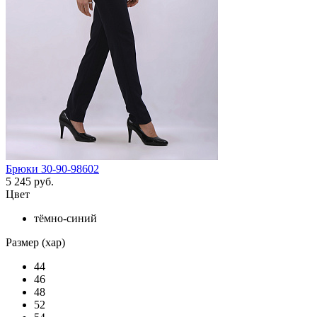
Брюки 30-90-98602
5 245 руб.
Цвет
тёмно-синий
Размер (хар)
44
46
48
52