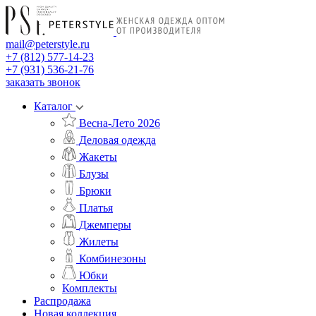
mail@peterstyle.ru
+7 (812) 577-14-23
+7 (931) 536-21-76
заказать звонок
Каталог
Весна-Лето 2026
Деловая одежда
Жакеты
Блузы
Брюки
Платья
Джемперы
Жилеты
Комбинезоны
Юбки
Комплекты
Распродажа
Новая коллекция