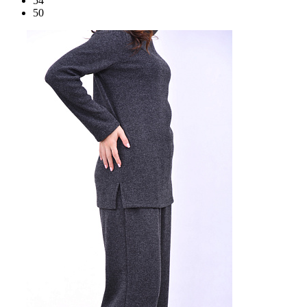
54
50