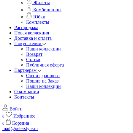
Жилеты
Комбинезоны
Юбки
Комплекты
Распродажа
Новая коллекция
Доставка и оплата
Покупателям
Наши коллекции
Возврат
Статьи
Публичная оферта
Партнерам
Опт и франшиза
Пошив на Заказ
Наши коллекции
О компании
Контакты
Войти
Избранное
0
Корзина
0
mail@peterstyle.ru