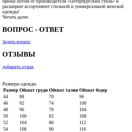
брюки оптом от производителя «Петербургский стиль» и
расширьте ассортимент стильной и универсальной женской
одежды!
Читать далее
ВОПРОС - ОТВЕТ
Задать вопрос
ОТЗЫВЫ
добавить отзыв
Размеры одежды
Размер
Обхват груди
Обхват талии
Обхват бедер
44
88
70
96
46
92
74
100
48
96
78
104
50
100
82
108
52
104
86
112
54
108
90
116