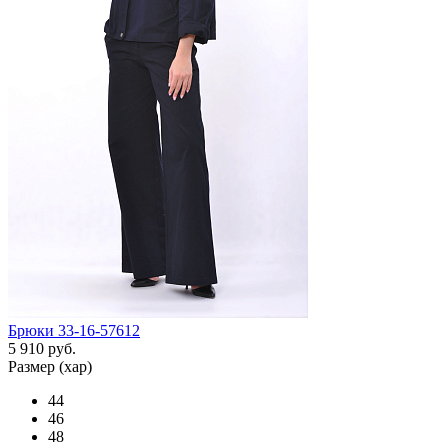
Брюки 33-16-57612
5 910 руб.
Размер (хар)
44
46
48