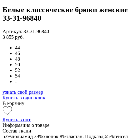
Белые классические брюки женские
33-31-96840
Артикул: 33-31-96840
3 855 руб.
44
46
48
50
52
54
-
узнать свой размер
Купить в один клик
В корзину
Купить в опт
Информация о товаре
Состав ткани
53%полиамид 39%хлопок 8%эластан. Подклад:65%тенсел