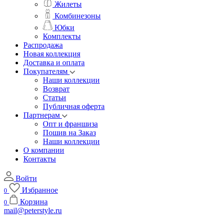
Жилеты
Комбинезоны
Юбки
Комплекты
Распродажа
Новая коллекция
Доставка и оплата
Покупателям
Наши коллекции
Возврат
Статьи
Публичная оферта
Партнерам
Опт и франшиза
Пошив на Заказ
Наши коллекции
О компании
Контакты
Войти
Избранное
0
Корзина
0
mail@peterstyle.ru