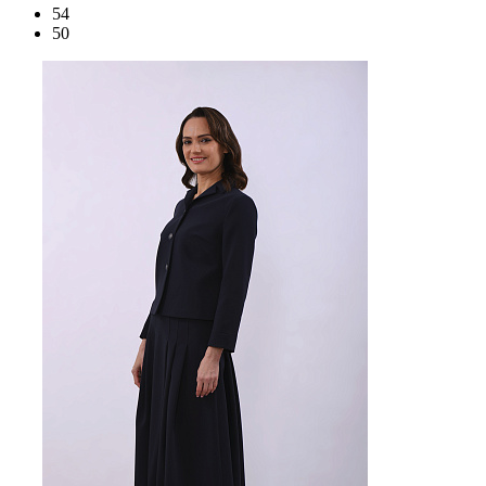
54
50