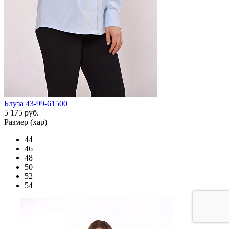
Блуза 43-99-61500
5 175 руб.
Размер (хар)
44
46
48
50
52
54