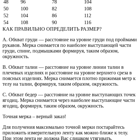
48
96
78
104
50
100
82
108
52
104
86
112
54
108
90
116
КАК ПРАВИЛЬНО ОПРЕДЕЛИТЬ РАЗМЕР?
A. Обхват груди — расстояние на уровне груди под проймами
рукавов. Мерка снимается по наиболее выступающей части
груди, спине, подмышками формируя, таким образом,
окружность.
B. Обхват талии — расстояние на уровне линии талии в
плечевых изделиях и расстояние на уровне верхнего среза в
поясных изделиях. Мерка снимается плотно прижимая метр к
телу на талии, формируя, таким образом, окружность.
C. Обхват бедер — расстояние на уровне выступающих точек
ягодиц. Мерка снимается через наиболее выступающие части
ягодиц, формируя, таким образом, окружность.
Точная мерка – верный заказ!
Для получения максимально точной мерки постарайтесь
приложить измерительную ленту как можно ближе к телу.
При этом лента не должна Вас слишком утягивать.