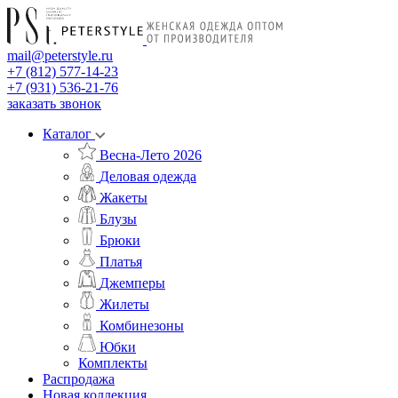
mail@peterstyle.ru
+7 (812) 577-14-23
+7 (931) 536-21-76
заказать звонок
Каталог
Весна-Лето 2026
Деловая одежда
Жакеты
Блузы
Брюки
Платья
Джемперы
Жилеты
Комбинезоны
Юбки
Комплекты
Распродажа
Новая коллекция