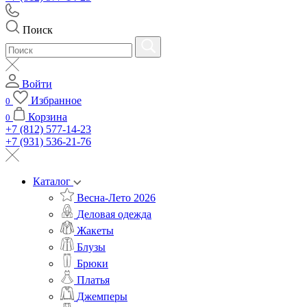
Поиск
Войти
Избранное
0
Корзина
0
+7 (812) 577-14-23
+7 (931) 536-21-76
Каталог
Весна-Лето 2026
Деловая одежда
Жакеты
Блузы
Брюки
Платья
Джемперы