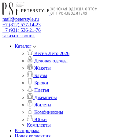
mail@peterstyle.ru
+7 (812) 577-14-23
+7 (931) 536-21-76
заказать звонок
Каталог
Весна-Лето 2026
Деловая одежда
Жакеты
Блузы
Брюки
Платья
Джемперы
Жилеты
Комбинезоны
Юбки
Комплекты
Распродажа
Новая коллекция