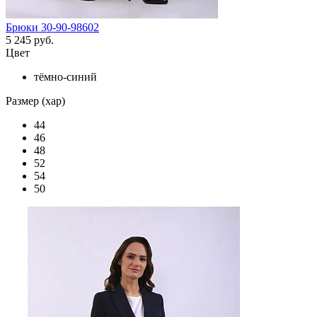
Брюки 30-90-98602
5 245 руб.
Цвет
тёмно-синий
Размер (хар)
44
46
48
52
54
50