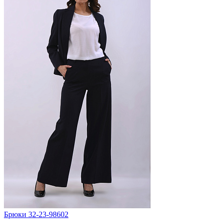
Брюки 32-23-98602