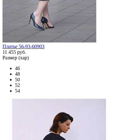
Платье 56-93-60903
11 455 руб.
Размер (хар)
46
48
50
52
54