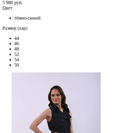
5 980 руб.
Цвет
тёмно-синий
Размер (хар)
44
46
48
52
54
50