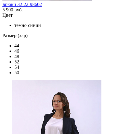
Брюки 32-22-98602
5 900 руб.
Цвет
тёмно-синий
Размер (хар)
44
46
48
52
54
50