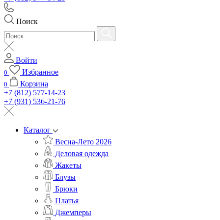
Поиск
Войти
Избранное
0
Корзина
0
+7 (812) 577-14-23
+7 (931) 536-21-76
Каталог
Весна-Лето 2026
Деловая одежда
Жакеты
Блузы
Брюки
Платья
Джемперы