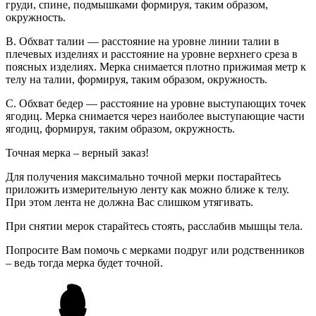
груди, спине, подмышками формируя, таким образом,
окружность.
B. Обхват талии — расстояние на уровне линии талии в
плечевых изделиях и расстояние на уровне верхнего среза в
поясных изделиях. Мерка снимается плотно прижимая метр к
телу на талии, формируя, таким образом, окружность.
C. Обхват бедер — расстояние на уровне выступающих точек
ягодиц. Мерка снимается через наиболее выступающие части
ягодиц, формируя, таким образом, окружность.
Точная мерка – верный заказ!
Для получения максимально точной мерки постарайтесь
приложить измерительную ленту как можно ближе к телу.
При этом лента не должна Вас слишком утягивать.
При снятии мерок старайтесь стоять, расслабив мышцы тела.
Попросите Вам помочь с мерками подруг или родственников
– ведь тогда мерка будет точной.