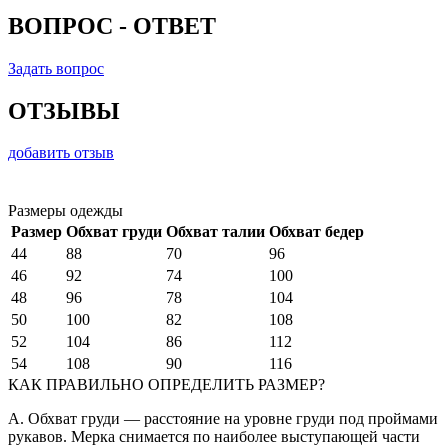
ВОПРОС - ОТВЕТ
Задать вопрос
ОТЗЫВЫ
добавить отзыв
Размеры одежды
Размер
Обхват груди
Обхват талии
Обхват бедер
44
88
70
96
46
92
74
100
48
96
78
104
50
100
82
108
52
104
86
112
54
108
90
116
КАК ПРАВИЛЬНО ОПРЕДЕЛИТЬ РАЗМЕР?
A. Обхват груди — расстояние на уровне груди под проймами
рукавов. Мерка снимается по наиболее выступающей части