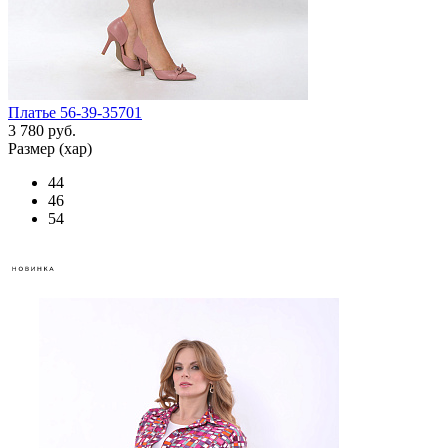
Платье 56-39-35701
3 780 руб.
Размер (хар)
44
46
54