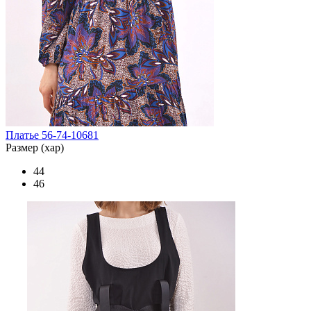
Платье 56-74-10681
Размер (хар)
44
46