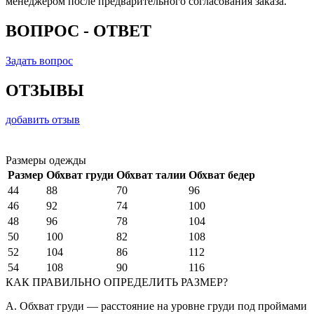
менеджером после предварительного согласования заказа.
ВОПРОС - ОТВЕТ
Задать вопрос
ОТЗЫВЫ
добавить отзыв
Размеры одежды
Размер
Обхват груди
Обхват талии
Обхват бедер
44
88
70
96
46
92
74
100
48
96
78
104
50
100
82
108
52
104
86
112
54
108
90
116
КАК ПРАВИЛЬНО ОПРЕДЕЛИТЬ РАЗМЕР?
A. Обхват груди — расстояние на уровне груди под проймами