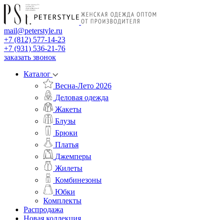
mail@peterstyle.ru
+7 (812) 577-14-23
+7 (931) 536-21-76
заказать звонок
Каталог
Весна-Лето 2026
Деловая одежда
Жакеты
Блузы
Брюки
Платья
Джемперы
Жилеты
Комбинезоны
Юбки
Комплекты
Распродажа
Новая коллекция