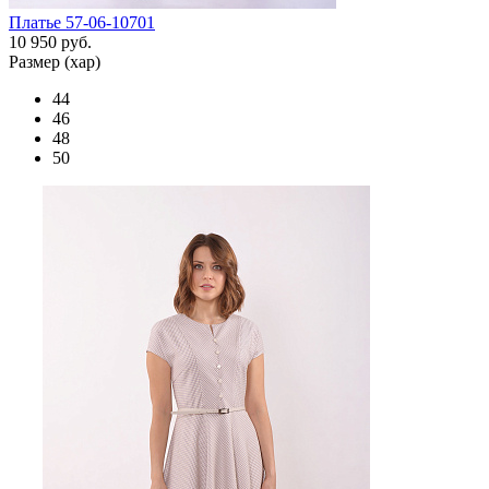
Платье 57-06-10701
10 950 руб.
Размер (хар)
44
46
48
50