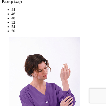
Размер (хар)
44
46
48
52
54
50