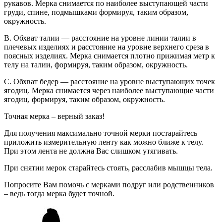
рукавов. Мерка снимается по наиболее выступающей части
груди, спине, подмышками формируя, таким образом,
окружность.
B. Обхват талии — расстояние на уровне линии талии в
плечевых изделиях и расстояние на уровне верхнего среза в
поясных изделиях. Мерка снимается плотно прижимая метр к
телу на талии, формируя, таким образом, окружность.
C. Обхват бедер — расстояние на уровне выступающих точек
ягодиц. Мерка снимается через наиболее выступающие части
ягодиц, формируя, таким образом, окружность.
Точная мерка – верный заказ!
Для получения максимально точной мерки постарайтесь
приложить измерительную ленту как можно ближе к телу.
При этом лента не должна Вас слишком утягивать.
При снятии мерок старайтесь стоять, расслабив мышцы тела.
Попросите Вам помочь с мерками подруг или родственников
– ведь тогда мерка будет точной.