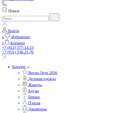
Поиск
Войти
Избранное
0
Корзина
0
+7 (812) 577-14-23
+7 (931) 536-21-76
Каталог
Весна-Лето 2026
Деловая одежда
Жакеты
Блузы
Брюки
Платья
Джемперы