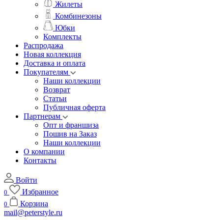
Жилеты
Комбинезоны
Юбки
Комплекты
Распродажа
Новая коллекция
Доставка и оплата
Покупателям
Наши коллекции
Возврат
Статьи
Публичная оферта
Партнерам
Опт и франшиза
Пошив на Заказ
Наши коллекции
О компании
Контакты
Войти
Избранное
0
Корзина
0
mail@peterstyle.ru