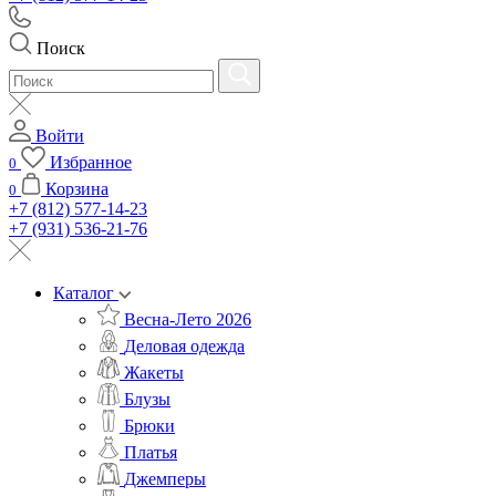
Поиск
Войти
Избранное
0
Корзина
0
+7 (812) 577-14-23
+7 (931) 536-21-76
Каталог
Весна-Лето 2026
Деловая одежда
Жакеты
Блузы
Брюки
Платья
Джемперы