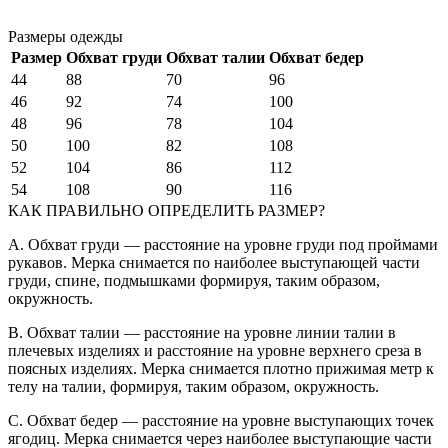
Размеры одежды
Размер
Обхват груди
Обхват талии
Обхват бедер
44
88
70
96
46
92
74
100
48
96
78
104
50
100
82
108
52
104
86
112
54
108
90
116
КАК ПРАВИЛЬНО ОПРЕДЕЛИТЬ РАЗМЕР?
A. Обхват груди — расстояние на уровне груди под проймами
рукавов. Мерка снимается по наиболее выступающей части
груди, спине, подмышками формируя, таким образом,
окружность.
B. Обхват талии — расстояние на уровне линии талии в
плечевых изделиях и расстояние на уровне верхнего среза в
поясных изделиях. Мерка снимается плотно прижимая метр к
телу на талии, формируя, таким образом, окружность.
C. Обхват бедер — расстояние на уровне выступающих точек
ягодиц. Мерка снимается через наиболее выступающие части