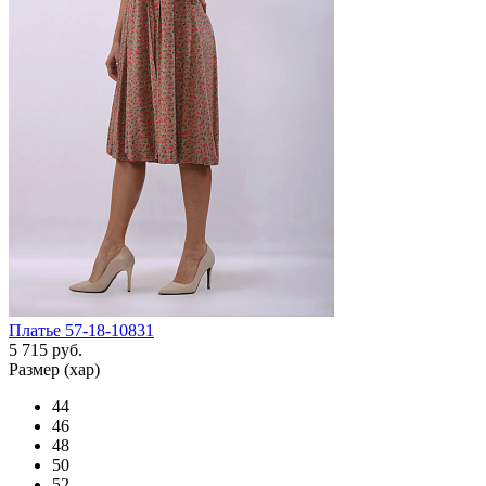
Платье 57-18-10831
5 715 руб.
Размер (хар)
44
46
48
50
52