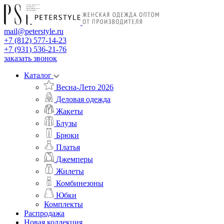
mail@peterstyle.ru
+7 (812) 577-14-23
+7 (931) 536-21-76
заказать звонок
Каталог
Весна-Лето 2026
Деловая одежда
Жакеты
Блузы
Брюки
Платья
Джемперы
Жилеты
Комбинезоны
Юбки
Комплекты
Распродажа
Новая коллекция