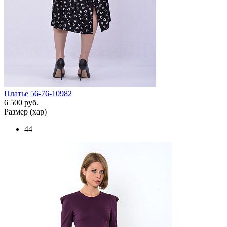
Платье 56-76-10982
6 500 руб.
Размер (хар)
44