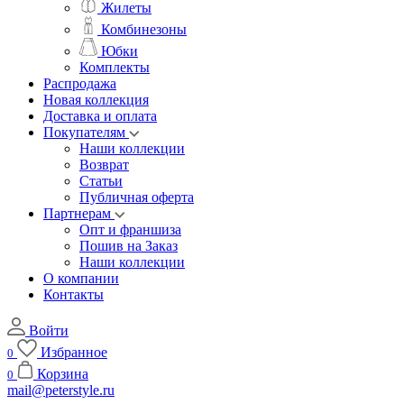
Жилеты
Комбинезоны
Юбки
Комплекты
Распродажа
Новая коллекция
Доставка и оплата
Покупателям
Наши коллекции
Возврат
Статьи
Публичная оферта
Партнерам
Опт и франшиза
Пошив на Заказ
Наши коллекции
О компании
Контакты
Войти
Избранное
0
Корзина
0
mail@peterstyle.ru