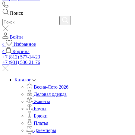
Поиск
Войти
Избранное
0
Корзина
0
+7 (812) 577-14-23
+7 (931) 536-21-76
Каталог
Весна-Лето 2026
Деловая одежда
Жакеты
Блузы
Брюки
Платья
Джемперы