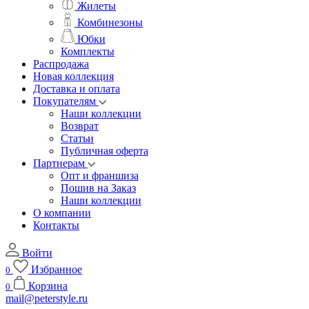
Жилеты
Комбинезоны
Юбки
Комплекты
Распродажа
Новая коллекция
Доставка и оплата
Покупателям
Наши коллекции
Возврат
Статьи
Публичная оферта
Партнерам
Опт и франшиза
Пошив на Заказ
Наши коллекции
О компании
Контакты
Войти
Избранное
0
Корзина
0
mail@peterstyle.ru