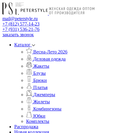
mail@peterstyle.ru
+7 (812) 577-14-23
+7 (931) 536-21-76
заказать звонок
Каталог
Весна-Лето 2026
Деловая одежда
Жакеты
Блузы
Брюки
Платья
Джемперы
Жилеты
Комбинезоны
Юбки
Комплекты
Распродажа
Новая коллекция