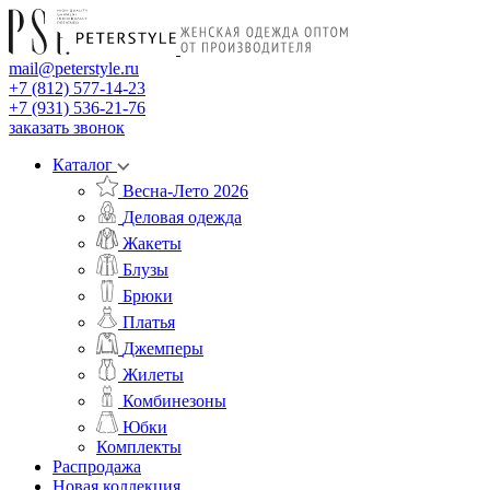
mail@peterstyle.ru
+7 (812) 577-14-23
+7 (931) 536-21-76
заказать звонок
Каталог
Весна-Лето 2026
Деловая одежда
Жакеты
Блузы
Брюки
Платья
Джемперы
Жилеты
Комбинезоны
Юбки
Комплекты
Распродажа
Новая коллекция