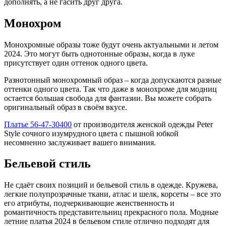
дополнять, а не гасить друг друга.
Монохром
Монохромные образы тоже будут очень актуальными и летом
2024. Это могут быть однотонные образы, когда в луке
присутствует один оттенок одного цвета.
Разнотонный монохромный образ – когда допускаются разные
оттенки одного цвета. Так что даже в монохроме для модниц
остается большая свобода для фантазии. Вы можете собрать
оригинальный образ в своём вкусе.
Платье 56-47-30400
от производителя женской одежды Peter
Style сочного изумрудного цвета с пышной юбкой
несомненно заслуживает вашего внимания.
Бельевой стиль
Не сдаёт своих позиций и бельевой стиль в одежде. Кружева,
легкие полупрозрачные ткани, атлас и шелк, корсеты – все это
его атрибуты, подчеркивающие женственность и
романтичность представительниц прекрасного пола. Модные
летние платья 2024 в бельевом стиле отлично подходят для