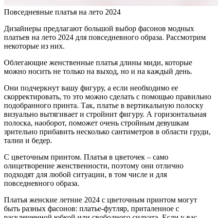
Повседневные платья на лето 2024
Дизайнеры предлагают большой выбор фасонов модных
платьев на лето 2024 для повседневного образа. Рассмотрим
некоторые из них.
Облегающие женственные платья длины миди, которые
можно носить не только на выход, но и на каждый день.
Они подчеркнут вашу фигуру, а если необходимо ее
скорректировать, то это можно сделать с помощью правильно
подобранного принта. Так, платье в вертикальную полоску
визуально вытягивает и стройнит фигуру. А горизонтальная
полоска, наоборот, поможет очень стройным девушкам
зрительно прибавить несколько сантиметров в области груди,
талии и бедер.
С цветочным принтом. Платья в цветочек – само
олицетворение женственности, поэтому они отлично
подходят для любой ситуации, в том числе и для
повседневного образа.
Платья женские летние 2024 с цветочным принтом могут
быть разных фасонов: платье-футляр, приталенное с
расклешенной юбкой или свободного силуэта. Если у вас