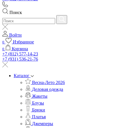
Поиск
Войти
Избранное
0
Корзина
0
+7 (812) 577-14-23
+7 (931) 536-21-76
Каталог
Весна-Лето 2026
Деловая одежда
Жакеты
Блузы
Брюки
Платья
Джемперы