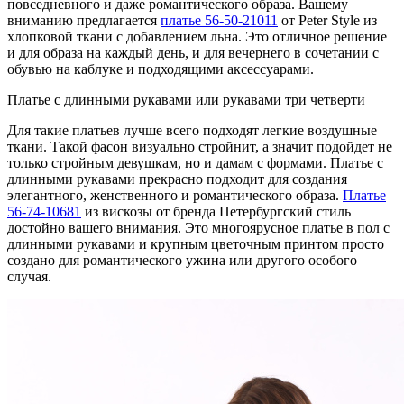
повседневного и даже романтического образа. Вашему
вниманию предлагается
платье 56-50-21011
от Peter Style из
хлопковой ткани с добавлением льна. Это отличное решение
и для образа на каждый день, и для вечернего в сочетании с
обувью на каблуке и подходящими аксессуарами.
Платье с длинными рукавами или рукавами три четверти
Для такие платьев лучше всего подходят легкие воздушные
ткани. Такой фасон визуально стройнит, а значит подойдет не
только стройным девушкам, но и дамам с формами. Платье с
длинными рукавами прекрасно подходит для создания
элегантного, женственного и романтического образа.
Платье
56-74-10681
из вискозы от бренда Петербургский стиль
достойно вашего внимания. Это многоярусное платье в пол с
длинными рукавами и крупным цветочным принтом просто
создано для романтического ужина или другого особого
случая.