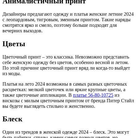
Анималистичный принт
Дизайнеры предлагают одежду и платья женские летние 2024
с леопардовым, тигровым, змеиным принтом. Такие наряды
смотрятся ярко и смело, поэтому больше подходят для
вечерних выходов.
Цветы
Цветочный принт – это классика. Невозможно представить
себе женскую одежду без цветов, особенно весной и летом.
По этой причине цветочный принт вряд ли когда-то выйдет
из моды.
Платья на лето 2024 возможны в самых разных цветочных
расцветках: мелкий цветочек или яркие крупные цветы, а
также цветочные аппликации. В
платье 56-80-10725
из
вискозы с милым цветочным принтом от бренда Питер Стайл
вы будете выглядеть стильно и женственно.
Блеск
Один из трендов в женской одежде 2024 – блеск. Это могут
быть пайетки, стразы, камни самых разных цветов, но