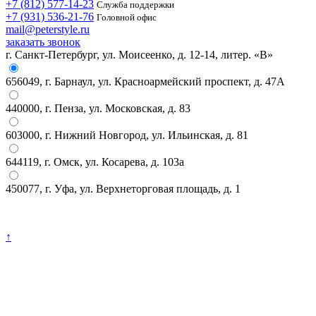
+7 (812) 577-14-23
Служба поддержки
+7 (931) 536-21-76
Головной офис
mail@peterstyle.ru
заказать звонок
г. Санкт-Петербург, ул. Моисеенко, д. 12-14, литер. «В»
656049, г. Барнаул, ул. Красноармейский проспект, д. 47А
440000, г. Пенза, ул. Московская, д. 83
603000, г. Нижний Новгород, ул. Ильинская, д. 81
644119, г. Омск, ул. Косарева, д. 103а
450077, г. Уфа, ул. Верхнеторговая площадь, д. 1
↑