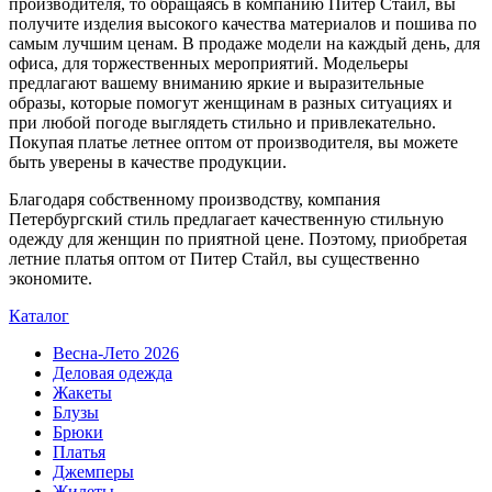
производителя, то обращаясь в компанию Питер Стайл, вы
получите изделия высокого качества материалов и пошива по
самым лучшим ценам. В продаже модели на каждый день, для
офиса, для торжественных мероприятий. Модельеры
предлагают вашему вниманию яркие и выразительные
образы, которые помогут женщинам в разных ситуациях и
при любой погоде выглядеть стильно и привлекательно.
Покупая платье летнее оптом от производителя, вы можете
быть уверены в качестве продукции.
Благодаря собственному производству, компания
Петербургский стиль предлагает качественную стильную
одежду для женщин по приятной цене. Поэтому, приобретая
летние платья оптом от Питер Стайл, вы существенно
экономите.
Каталог
Весна-Лето 2026
Деловая одежда
Жакеты
Блузы
Брюки
Платья
Джемперы
Жилеты