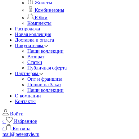
Жилеты
Комбинезоны
Юбки
Комплекты
Распродажа
Новая коллекция
Доставка и оплата
Покупателям
Наши коллекции
Возврат
Статьи
Публичная оферта
Партнерам
Опт и франшиза
Пошив на Заказ
Наши коллекции
О компании
Контакты
Войти
Избранное
0
Корзина
0
mail@peterstyle.ru