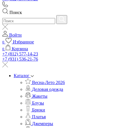
Поиск
Войти
Избранное
0
Корзина
0
+7 (812) 577-14-23
+7 (931) 536-21-76
Каталог
Весна-Лето 2026
Деловая одежда
Жакеты
Блузы
Брюки
Платья
Джемперы