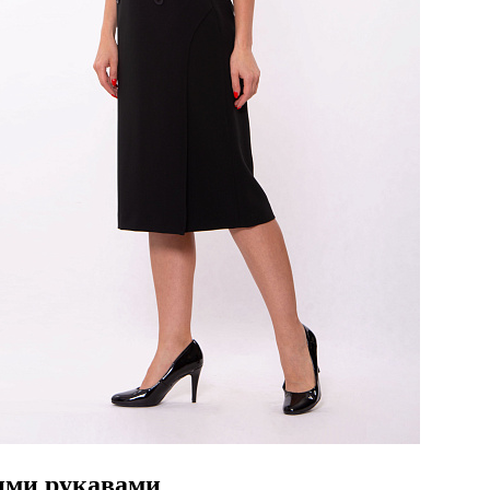
кими рукавами