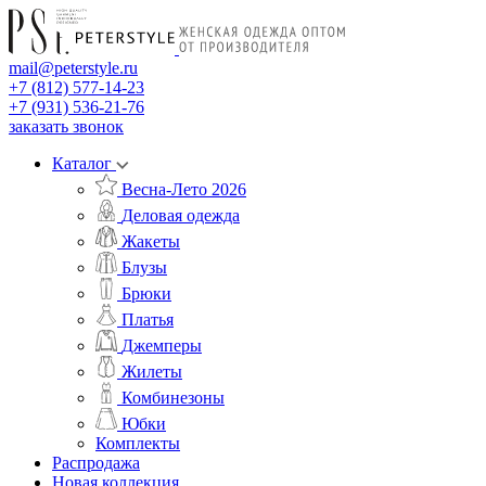
mail@peterstyle.ru
+7 (812) 577-14-23
+7 (931) 536-21-76
заказать звонок
Каталог
Весна-Лето 2026
Деловая одежда
Жакеты
Блузы
Брюки
Платья
Джемперы
Жилеты
Комбинезоны
Юбки
Комплекты
Распродажа
Новая коллекция