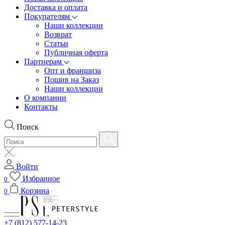
Доставка и оплата
Покупателям
Наши коллекции
Возврат
Статьи
Публичная оферта
Партнерам
Опт и франшиза
Пошив на Заказ
Наши коллекции
О компании
Контакты
Поиск
Войти
Избранное
0
Корзина
0
+7 (812) 577-14-23