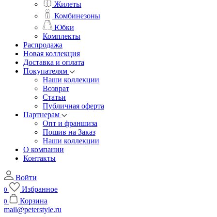
Жилеты
Комбинезоны
Юбки
Комплекты
Распродажа
Новая коллекция
Доставка и оплата
Покупателям
Наши коллекции
Возврат
Статьи
Публичная оферта
Партнерам
Опт и франшиза
Пошив на Заказ
Наши коллекции
О компании
Контакты
Войти
Избранное
0
Корзина
0
mail@peterstyle.ru