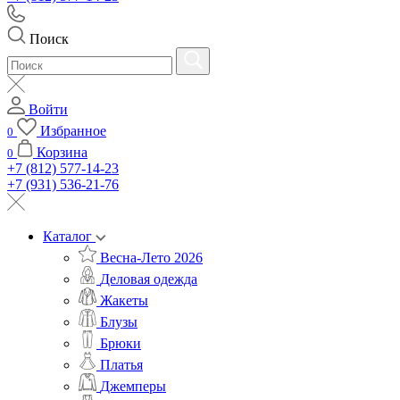
Поиск
Войти
Избранное
0
Корзина
0
+7 (812) 577-14-23
+7 (931) 536-21-76
Каталог
Весна-Лето 2026
Деловая одежда
Жакеты
Блузы
Брюки
Платья
Джемперы