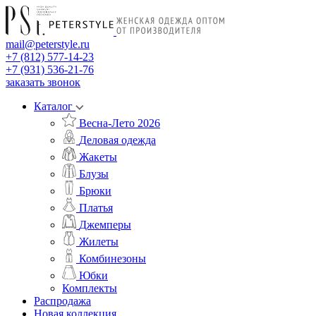
mail@peterstyle.ru
+7 (812) 577-14-23
+7 (931) 536-21-76
заказать звонок
Каталог
Весна-Лето 2026
Деловая одежда
Жакеты
Блузы
Брюки
Платья
Джемперы
Жилеты
Комбинезоны
Юбки
Комплекты
Распродажа
Новая коллекция